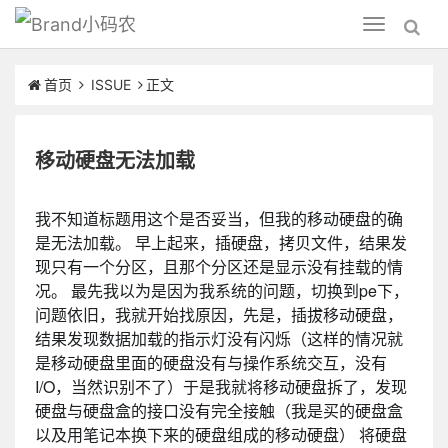
小码农
Toggle
navigation
首页
ISSUE
正文
移动硬盘无法加载
我不知道标题用这个是否妥当，但我的移动硬盘的确
是无法加载。 早上起来，插硬盘，拷贝文件，结果发
现只有一个分区，且那个分区还是显示没有挂载的情
况。 最先我以为是因为我系统的问题，切换到pe下，
问题依旧，我就开始找原因，先是，插拔移动硬盘，
结果发现数据加载的指示灯没有闪烁（这样的情况就
是移动硬盘里面的硬盘没有与操作系统交互，没有
I/O，当然识别不了）于是我就将移动硬盘拆了，发现
硬盘与硬盘盒的接口没有完全接触（我是买的硬盘盒
以及用笔记本换下来的硬盘组成的移动硬盘） 将硬盘