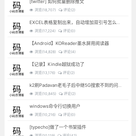
[twitter] 如何批量删除推文
浏览(18,707)
评论(2)
EXCEL表格复制出来，自动增加双引号怎么解决？
浏览(17,224)
评论(0)
【Android】KOReader墨水屏用阅读器
浏览(14,828)
评论(4)
【记录】Kindle越狱成功了
浏览(13,176)
评论(2)
k2刷Padavan老毛子后中继5G搜索不到的问题解决
浏览(10,845)
评论(2)
windows命令行切换用户
浏览(10,216)
评论(0)
[typecho]做了一个书架插件
浏览(10,119)
评论(42)