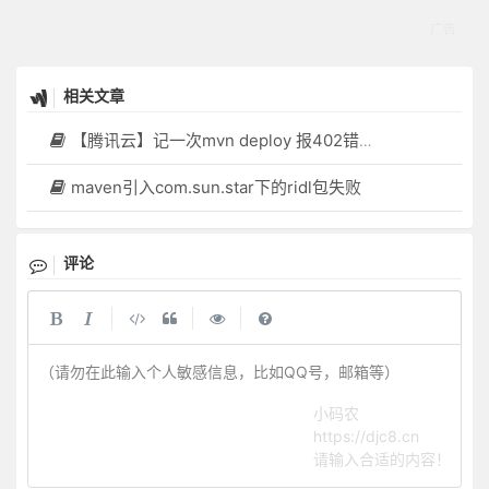
相关文章
【腾讯云】记一次mvn deploy 报402错误的问题
maven引入com.sun.star下的ridl包失败
评论
|
|
|
（请勿在此输入个人敏感信息，比如QQ号，邮箱等）
小码农
https://djc8.cn
请输入合适的内容！