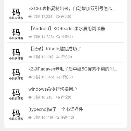
EXCEL表格复制出来，自动增加双引号怎么解决？
浏览(17,224)
评论(0)
【Android】KOReader墨水屏用阅读器
浏览(14,828)
评论(4)
【记录】Kindle越狱成功了
浏览(13,176)
评论(2)
k2刷Padavan老毛子后中继5G搜索不到的问题解决
浏览(10,845)
评论(2)
windows命令行切换用户
浏览(10,216)
评论(0)
[typecho]做了一个书架插件
浏览(10,119)
评论(42)