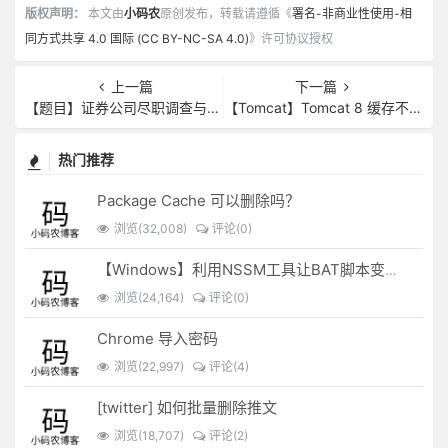
版权声明：
本文由
小码农
原创发布，转载请遵循《
署名-非商业性使用-相
同方式共享 4.0 国际 (CC BY-NC-SA 4.0)
》许可协议授权
上一篇
下一篇
【题目】证券公司尽职调查与风险评审
【Tomcat】Tomcat 8 缓存不足问题解决方案
热门推荐
Package Cache 可以删除吗？
浏览(32,008)
评论(0)
【Windows】利用NSSM工具让BAT脚本变成后台服务
浏览(24,164)
评论(0)
Chrome 导入密码
浏览(22,997)
评论(4)
[twitter] 如何批量删除推文
浏览(18,707)
评论(2)