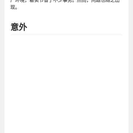
现。
意外