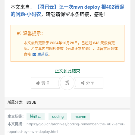
本文来自：
【腾讯云】记一次mvn deploy 报402错误
的问题-小码农
，转载请保留本条链接，感谢！
温馨提示：
本文最后更新于 2024年10月28日，已超过 648 天没有更
新。若文章内的图片失效（无法正常加载），请留言反馈或
直接
联系我
。
正文到此结束
赏
赞
0
分享
所属分类：
ISSUE
本文标签：
腾讯云
coding
maven
本文链接：
https://djc8.cn/archives/coding-remember-the-402-error-
reported-by-mvn-deploy.html