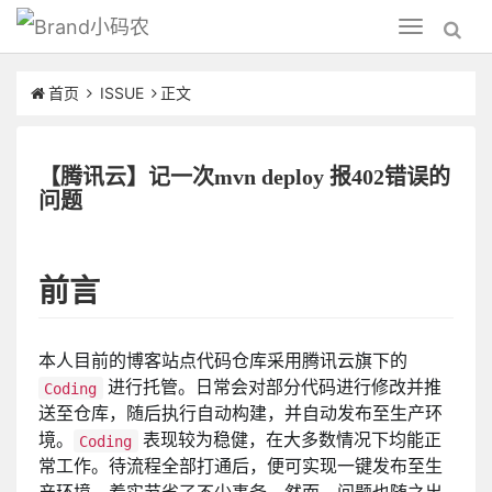
小码农
Toggle
navigation
首页
ISSUE
正文
【腾讯云】记一次mvn deploy 报402错误的
问题
前言
本人目前的博客站点代码仓库采用腾讯云旗下的
进行托管。日常会对部分代码进行修改并推
Coding
送至仓库，随后执行自动构建，并自动发布至生产环
境。
表现较为稳健，在大多数情况下均能正
Coding
常工作。待流程全部打通后，便可实现一键发布至生
产环境，着实节省了不少事务。然而，问题也随之出