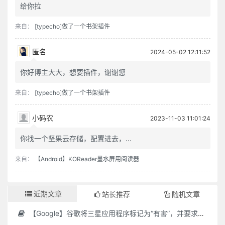
给你拉
来自：
[typecho]做了一个书架插件
匿名
2024-05-02 12:11:52
你好博主大大，想要插件，谢谢您
来自：
[typecho]做了一个书架插件
小码农
2023-11-03 11:01:24
你找一个坚果云存储，配置进去，...
来自：
【Android】KOReader墨水屏用阅读器
近期文章
站长推荐
随机文章
【Google】谷歌将三星应用程序标记为“有害”，并要求用户删除它们