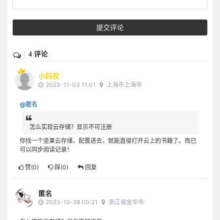
提交评论
4 评论
小码农
2023-11-03 11:01
上海市上海市
@匿名
怎么实现云存储？显示不可注册
你找一个坚果云存储，配置进去，就能直接打开云上的书籍了。而已
可以同步阅读记录！
赞(
0
)
踩(
0
)
回复
匿名
2023-10-28 00:31
浙江省金华市