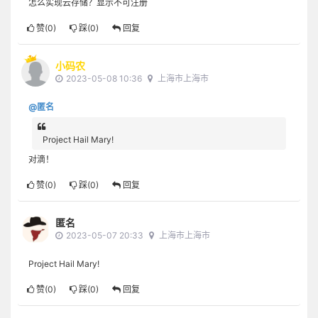
怎么实现云存储？显示不可注册
赞(
0
)
踩(
0
)
回复
小码农
2023-05-08 10:36
上海市上海市
@匿名
Project Hail Mary!
对滴！
赞(
0
)
踩(
0
)
回复
匿名
2023-05-07 20:33
上海市上海市
Project Hail Mary!
赞(
0
)
踩(
0
)
回复