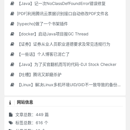
【Java】记一次NoClassDefFoundError错误修复
[PDF]利用腾讯云票据识别接口自动修改PDF文件名
[typecho]做了一个书架插件
【docker】启动Java项目报GC Thread
【证券】证券从业人员职业道德要求及常见违规行为
【一些话】个人博客已消亡了
【Java】为了买官翻机而写的代码-DJI Stock Checker
【吐槽】腾讯又卸磨杀驴
【Linux】解决Linux多机环境UID/GID不一致导致的备份权限问题
网站信息
文章总数：449 篇
标签总数：616 个