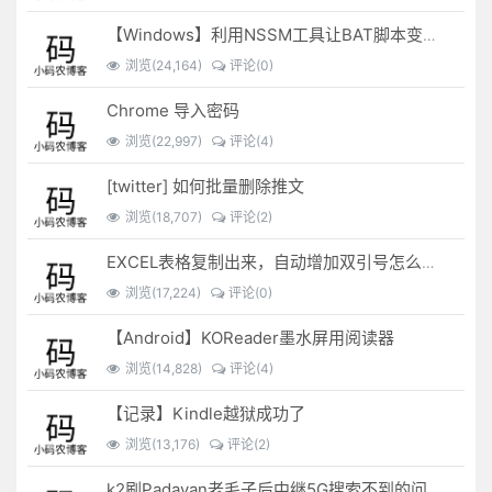
【Windows】利用NSSM工具让BAT脚本变成后台服务
浏览(24,164)
评论(0)
Chrome 导入密码
浏览(22,997)
评论(4)
[twitter] 如何批量删除推文
浏览(18,707)
评论(2)
EXCEL表格复制出来，自动增加双引号怎么解决？
浏览(17,224)
评论(0)
【Android】KOReader墨水屏用阅读器
浏览(14,828)
评论(4)
【记录】Kindle越狱成功了
浏览(13,176)
评论(2)
k2刷Padavan老毛子后中继5G搜索不到的问题解决