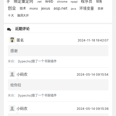
绑定重定向
web
程序员
手
chrome
销售
.net
npapi
创业
asp.net
jexus
环境变量
技术
mono
java
思想
十大
脑洞大开
近期评论
匿名
2024-11-18 19:42:07
感谢
来自：
[typecho]做了一个书架插件
小码农
2024-05-14 09:15:54
给你拉
来自：
[typecho]做了一个书架插件
小码农
2024-05-14 09:15:36