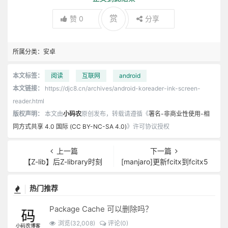
赏
赞
0
分享
所属分类：
安卓
本文标签：
阅读
互联网
android
本文链接：
https://djc8.cn/archives/android-koreader-ink-screen-
reader.html
版权声明：
本文由
小码农
原创发布，转载请遵循《
署名-非商业性使用-相
同方式共享 4.0 国际 (CC BY-NC-SA 4.0)
》许可协议授权
上一篇
下一篇
【Z-lib】后Z-library时刻
[manjaro]更新fcitx到fcitx5
热门推荐
Package Cache 可以删除吗？
浏览(32,008)
评论(0)