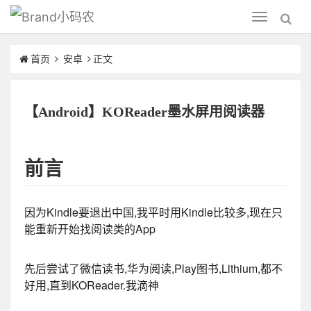
小码农
Toggle
navigation
首页
安卓
正文
【Android】KOReader墨水屏用阅读器
前言
因为Kindle要退出中国,我平时用Kindle比较多,现在只
能重新开始找阅读类的App
先后尝试了微信读书,华为阅读,Play图书,Lithium,都不
好用,直到KOReader.我滴神