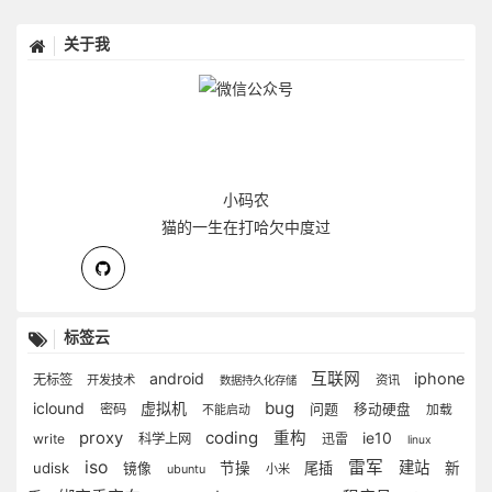
关于我
小码农
猫的一生在打哈欠中度过
标签云
android
互联网
iphone
无标签
开发技术
资讯
数据持久化存储
bug
iclound
虚拟机
问题
密码
移动硬盘
不能启动
加载
proxy
coding
重构
ie10
write
科学上网
迅雷
linux
iso
雷军
建站
udisk
节操
尾插
新
镜像
ubuntu
小米