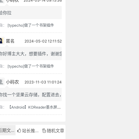
2024-05-14 09:15:36
给你拉
自：
[typecho]做了一个书架插件
匿名
2024-05-02 12:11:52
你好博主大大，想要插件，谢谢您
自：
[typecho]做了一个书架插件
小码农
2023-11-03 11:01:24
你找一个坚果云存储，配置进去，...
自：
【Android】KOReader墨水屏用阅读器
近期文章
站长推荐
随机文章