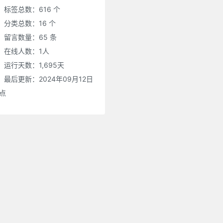
标签总数：616 个
分类总数：16 个
留言数量：65 条
在线人数：
1
人
运行天数：1,695天
最后更新：2024年09月12日
0点