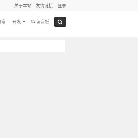
关于本站
友情链接
登录
日常
开发
留言板