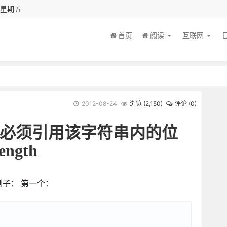
秒 星期五
首页
阅读
互联网
2012-08-24
浏览 (
2,150
)
评论 (0)
度必须引用该字符串内的位
ngth
例子： 第一个：