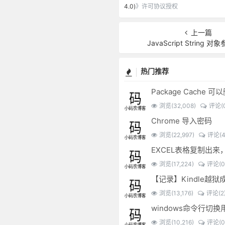
4.0)
》许可协议授权
上一篇
JavaScript String 
热门推荐
Package Cache 
浏览(32,008)
评论(0
Chrome 导入密码
浏览(22,997)
评论(4
浏览(17,224)
评论(0
【记录】Kindle越狱
浏览(13,176)
评论(2
windows命令行切换
浏览(10,216)
评论(0