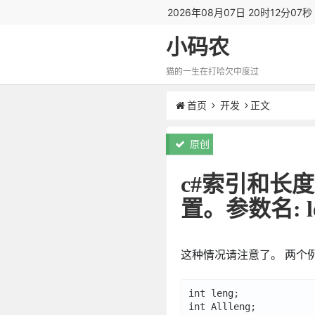
2026年08月07日 20时12分08
小码农
猫的一生在打哈欠中度过
首页
开发
正文
原创
c#索引和长
置。参数名: le
这种情况请注意了。 两个
int leng;

int Allleng;
