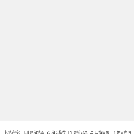
其他连接：
网站地图
站长推荐
更新记录
归档目录
免责声明