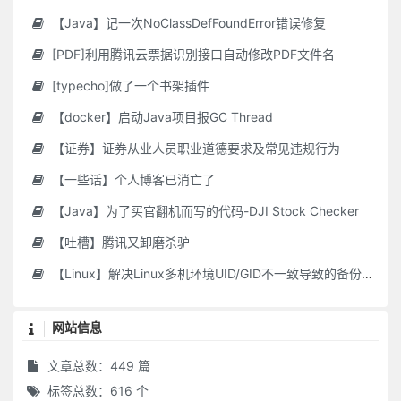
【Java】记一次NoClassDefFoundError错误修复
[PDF]利用腾讯云票据识别接口自动修改PDF文件名
[typecho]做了一个书架插件
【docker】启动Java项目报GC Thread
【证券】证券从业人员职业道德要求及常见违规行为
【一些话】个人博客已消亡了
【Java】为了买官翻机而写的代码-DJI Stock Checker
【吐槽】腾讯又卸磨杀驴
【Linux】解决Linux多机环境UID/GID不一致导致的备份权限问题
网站信息
文章总数：449 篇
标签总数：616 个