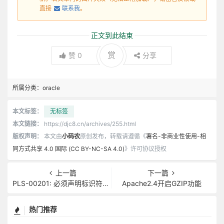
直接
联系我
。
正文到此结束
赏
赞
0
分享
所属分类：
oracle
本文标签：
无标签
本文链接：
https://djc8.cn/archives/255.html
版权声明：
本文由
小码农
原创发布，转载请遵循《
署名-非商业性使用-相
同方式共享 4.0 国际 (CC BY-NC-SA 4.0)
》许可协议授权
上一篇
下一篇
PLS-00201: 必须声明标识符UTL_FILE
Apache2.4开启GZIP功能
热门推荐