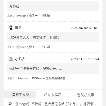
给你拉
来自：
[typecho]做了一个书架插件
匿名
2024-05-02 12:11:52
你好博主大大，想要插件，谢谢您
来自：
[typecho]做了一个书架插件
小码农
2023-11-03 11:01:24
你找一个坚果云存储，配置进去，...
来自：
【Android】KOReader墨水屏用阅读器
近期文章
站长推荐
随机文章
【Google】谷歌将三星应用程序标记为“有害”，并要求用户删除它们