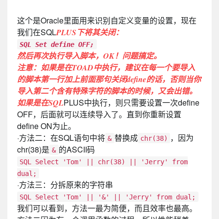
这个是Oracle里面用来识别自定义变量的设置，现在
我们在SQL
PLUS下将其关闭：
SQL Set define OFF;
然后再次执行导入脚本，OK！问题搞定。
注意：如果是在TOAD中执行，建议在每一个要导入
的脚本第一行加上前面那句关闭define的话，否则当你
导入第二个含有特殊字符的脚本的时候，又会出错。
PLUS中执行，则只需要设置一次define
如果是在SQL
OFF，后面就可以连续导入了。直到你重新设置
define ON为止。
·方法二：在SQL语句中将
替换成
，因为
&
chr(38)
chr(38)是
的ASCII码
&
SQL Select 'Tom' || chr(38) || 'Jerry' from
dual;
·方法三：分拆原来的字符串
SQL Select 'Tom' || '&' || 'Jerry' from dual;
我们可以看到，方法一最为简便，而且效率也最高。