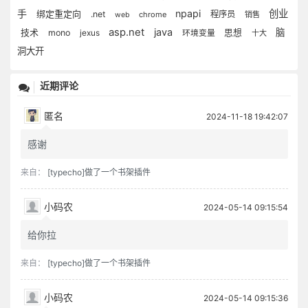
手
npapi
创业
绑定重定向
.net
程序员
chrome
销售
web
asp.net
java
技术
脑
mono
jexus
环境变量
思想
十大
洞大开
近期评论
匿名
2024-11-18 19:42:07
感谢
来自：
[typecho]做了一个书架插件
小码农
2024-05-14 09:15:54
给你拉
来自：
[typecho]做了一个书架插件
小码农
2024-05-14 09:15:36