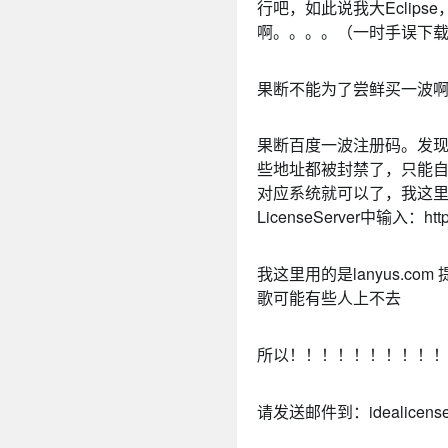
行吧，如此说我大Eclip
啊。。。。（一时手误下
果断不能为了尝鲜买一波
果断百度一波注册码。发现现在
些地址都被封禁了，只能
对应系统就可以了，我这里是
LicenseServer中输入：htt
我这里用的是lanyus.c
歌可能有些人上不去
所以！！！！！！！！！
请发送邮件到：idealicenserv