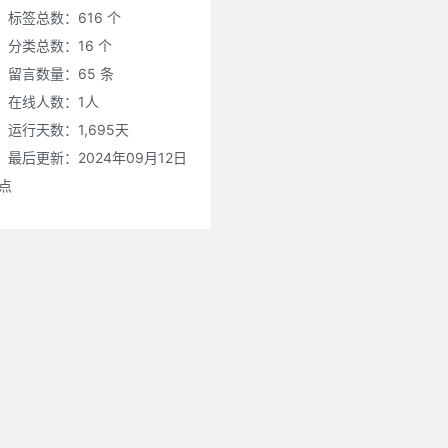
标签总数：616 个
分类总数：16 个
留言数量：65 条
在线人数：
1
人
运行天数：1,695天
最后更新：2024年09月12日
0点