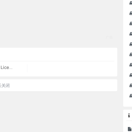
Server
长关闭