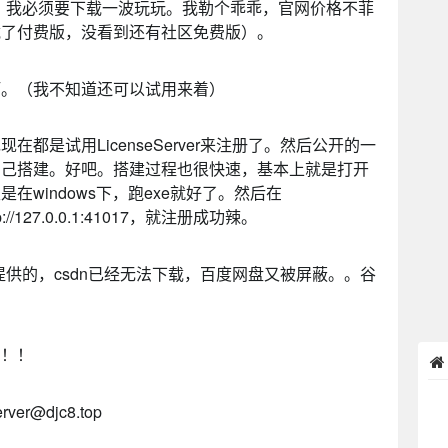
se，我必须要下载一波玩玩。我勒个乖乖，官网价格不菲
载了付费版，没看到还有社区免费版）。
啊。（我不知道还可以试用来着）
都是试用LicenseServer来注册了。然后公开的一
自己搭建。好吧。搭建过程也很快速，基本上就是打开
在windows下，跑exe就好了。然后在
p://127.0.0.1:41017，就注册成功辣。
om 提供的，csdn已经无法下载，百度网盘又被屏蔽。。谷
！！！
er@djc8.top