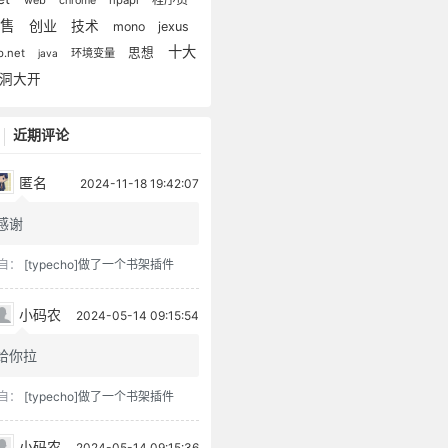
chrome
销售
创业
技术
mono
jexus
十大
思想
p.net
环境变量
java
洞大开
近期评论
匿名
2024-11-18 19:42:07
感谢
自：
[typecho]做了一个书架插件
小码农
2024-05-14 09:15:54
给你拉
自：
[typecho]做了一个书架插件
小码农
2024-05-14 09:15:36