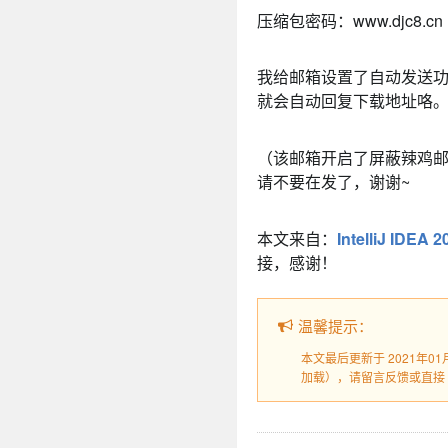
压缩包密码：www.djc8.cn
我给邮箱设置了自动发送
就会自动回复下载地址咯
（该邮箱开启了屏蔽辣鸡邮
请不要在发了，谢谢~
本文来自：
IntelliJ IDEA
接，感谢！
温馨提示：
本文最后更新于 2021年0
加载），请留言反馈或直接