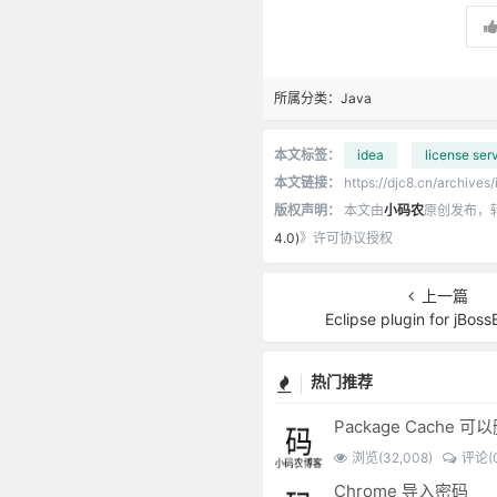
所属分类：
Java
本文标签：
idea
license ser
本文链接：
https://djc8.cn/archives/
版权声明：
本文由
小码农
原创发布，
4.0)
》许可协议授权
上一篇
Eclipse plugin for jBos
热门推荐
Package Cache 
浏览(32,008)
评论(0
Chrome 导入密码