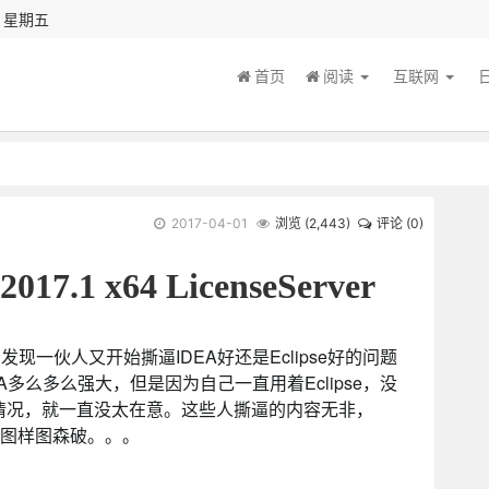
秒 星期五
首页
阅读
互联网
2017-04-01
浏览 (
2,443
)
评论 (0)
 2017.1 x64 LicenseServer
现一伙人又开始撕逼IDEA好还是Eclipse好的问题
A多么多么强大，但是因为自己一直用着Eclipse，没
了的情况，就一直没太在意。这些人撕逼的内容无非，
se 图样图森破。。。