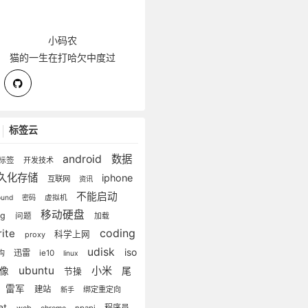
小码农
猫的一生在打哈欠中度过
标签云
android
数据
标签
开发技术
久化存储
iphone
互联网
资讯
不能启动
lound
密码
虚拟机
移动硬盘
ug
问题
加载
rite
coding
科学上网
proxy
udisk
iso
迅雷
构
ie10
linux
ubuntu
小米
镜像
尾
节操
雷军
建站
绑定重定向
新手
et
程序员
web
npapi