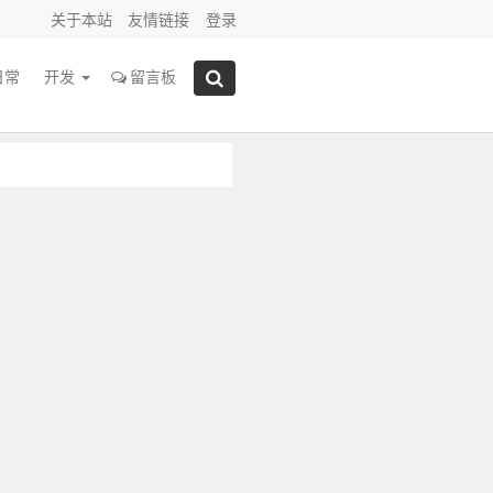
关于本站
友情链接
登录
日常
开发
留言板