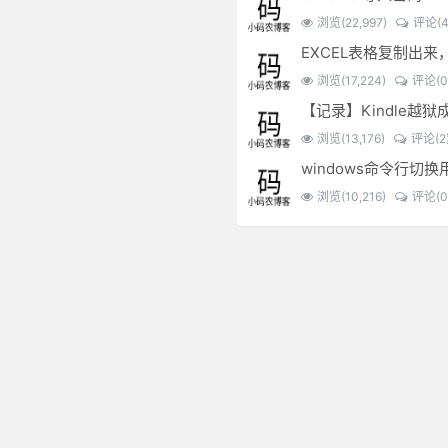
浏览(22,997)
评论(4
浏览(17,224)
评论(0
【记录】Kindle越狱
浏览(13,176)
评论(2
windows命令行切换
浏览(10,216)
评论(0