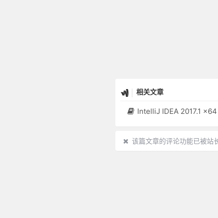
相关文章
IntelliJ IDEA 2017.1 x64 License
该篇文章的评论功能已被站