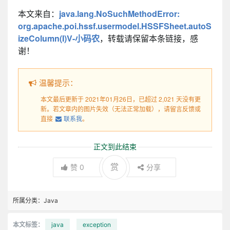
本文来自：
java.lang.NoSuchMethodError:
org.apache.poi.hssf.usermodel.HSSFSheet.autoS
izeColumn(I)V-小码农
，转载请保留本条链接，感
谢！
温馨提示：
本文最后更新于 2021年01月26日，已超过 2,021 天没有更
新。若文章内的图片失效（无法正常加载），请留言反馈或
直接
联系我
。
正文到此结束
赏
赞
0
分享
所属分类：
Java
本文标签：
java
exception