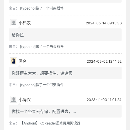
来自：
[typecho]做了一个书架插件
小码农
2024-05-14 09:15:36
给你拉
来自：
[typecho]做了一个书架插件
匿名
2024-05-02 12:11:52
你好博主大大，想要插件，谢谢您
来自：
[typecho]做了一个书架插件
小码农
2023-11-03 11:01:24
你找一个坚果云存储，配置进去，...
来自：
【Android】KOReader墨水屏用阅读器