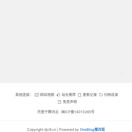
其他连接：
网站地图
站长推荐
更新记录
归档目录
免责声明
托管于腾讯云 ·
闽ICP备14013265号
Copyright djc8.cn | Powered by
OneBlog魔改版