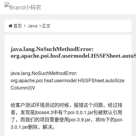
小码农
首页
Java
正文
java.lang.NoSuchMethodError:
org.apache.poi.hssf.usermodel.HSSFSheet.aut
java.lang.NoSuchMethodError:
org.apache.poi.hssf.usermodel.HSSFSheet.autoSize
Column(I)V
给客户测试环境测试的时候，报错这个问题，经过排
查，发现是jboss4.3中有个poi-3.0.1.jar包被默认引用
了，而我们的项目需要使用poi-3.9.jar，将lib下的poi-
3.0.1.jar删除，解决。