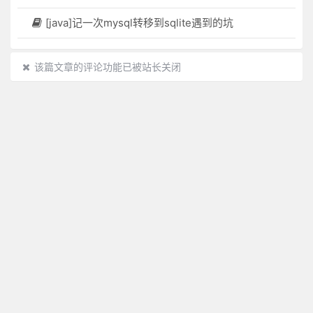
[java]记一次mysql转移到sqlite遇到的坑
该篇文章的评论功能已被站长关闭