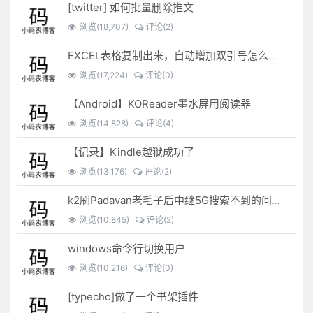
[twitter] 如何批量删除推文
浏览(18,707)
评论(2)
EXCEL表格复制出来，自动增加双引号怎么解决？
浏览(17,224)
评论(0)
【Android】KOReader墨水屏用阅读器
浏览(14,828)
评论(4)
【记录】Kindle越狱成功了
浏览(13,176)
评论(2)
k2刷Padavan老毛子后中继5G搜索不到的问题解决
浏览(10,845)
评论(2)
windows命令行切换用户
浏览(10,216)
评论(0)
[typecho]做了一个书架插件