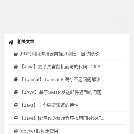
相关文章
[PDF]利用腾讯云票据识别接口自动修改PDF文件名
【Java】为了买官翻机而写的代码-DJI Stock Checker
【Tomcat】Tomcat 8 缓存不足问题解决方案
【JAVA】基于SMTP发送邮件遇到的问题
【Java】十个需要知道的特性
【Java】jar启动的java程序报错FileNotFoundException
[docker]jstack使用