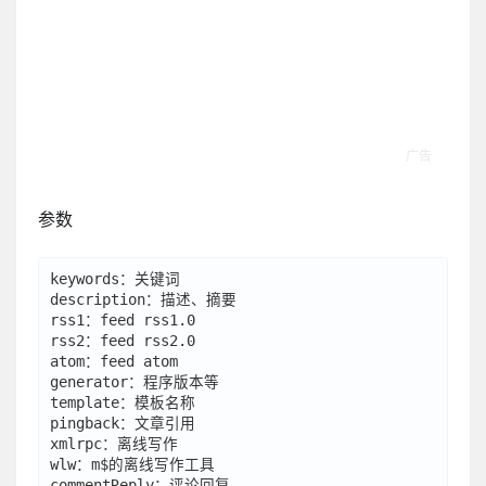
参数
keywords：关键词

description：描述、摘要

rss1：feed rss1.0

rss2：feed rss2.0

atom：feed atom

generator：程序版本等

template：模板名称

pingback：文章引用

xmlrpc：离线写作

wlw：m$的离线写作工具

commentReply：评论回复 
