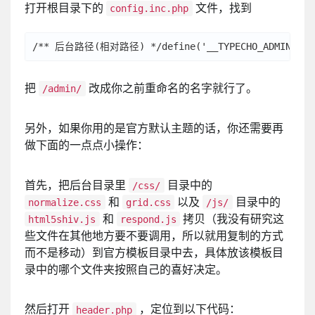
打开根目录下的
文件，找到
config.inc.php
把
改成你之前重命名的名字就行了。
/admin/
另外，如果你用的是官方默认主题的话，你还需要再
做下面的一点点小操作：
首先，把后台目录里
目录中的
/css/
和
以及
目录中的
normalize.css
grid.css
/js/
和
拷贝（我没有研究这
html5shiv.js
respond.js
些文件在其他地方要不要调用，所以就用复制的方式
而不是移动）到官方模板目录中去，具体放该模板目
录中的哪个文件夹按照自己的喜好决定。
然后打开
，定位到以下代码：
header.php