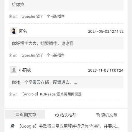
给你拉
来自：
[typecho]做了一个书架插件
匿名
2024-05-02 12:11:52
你好博主大大，想要插件，谢谢您
来自：
[typecho]做了一个书架插件
小码农
2023-11-03 11:01:24
你找一个坚果云存储，配置进去，...
来自：
【Android】KOReader墨水屏用阅读器
近期文章
站长推荐
随机文章
【Google】谷歌将三星应用程序标记为“有害”，并要求用户删除它们