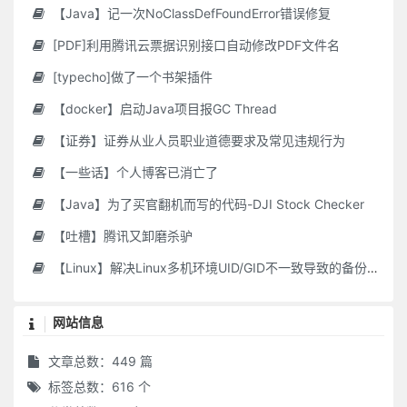
【Java】记一次NoClassDefFoundError错误修复
[PDF]利用腾讯云票据识别接口自动修改PDF文件名
[typecho]做了一个书架插件
【docker】启动Java项目报GC Thread
【证券】证券从业人员职业道德要求及常见违规行为
【一些话】个人博客已消亡了
【Java】为了买官翻机而写的代码-DJI Stock Checker
【吐槽】腾讯又卸磨杀驴
【Linux】解决Linux多机环境UID/GID不一致导致的备份权限问题
网站信息
文章总数：449 篇
标签总数：616 个