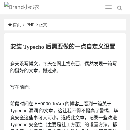
小码农
Toggle
navigation
首页
PHP
正文
安装 Typecho 后需要做的一点自定义设置
多天没写博文，今天在网上找东西，偶然发现一篇写
的挺好的文章，搬过来。
写在前面：
前段时间在 FF0000 TeAm 的博客上看到一篇关于
Typecho 漏洞 的文章，这让我不得不提高了警惕，毕
竟安全这些事可大可小，遂成此文章，记录一些改进
Typecho 安全性（主要是社工方面）的设置方法，都