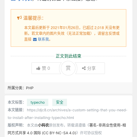
温馨提示：
本文最后更新于 2021年01月26日，已超过 2,018 天没有更
新。若文章内的图片失效（无法正常加载），请留言反馈或
直接
联系我
。
正文到此结束
赏
赞
0
分享
所属分类：
PHP
本文标签：
typecho
安全
本文链接：
https://djc8.cn/archives/a-custom-setting-that-you-need-
to-install-after-installing-typecho.html
版权声明：
本文由
小码农
原创发布，转载请遵循《
署名-非商业性使用-相
同方式共享 4.0 国际 (CC BY-NC-SA 4.0)
》许可协议授权