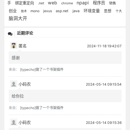
web
npapi
程序员
手
绑定重定向
销售
.net
chrome
环境变量
创业
mono
jexus
asp.net
java
思想
十大
技术
脑洞大开
近期评论
匿名
2024-11-18 19:42:07
感谢
来自：
[typecho]做了一个书架插件
小码农
2024-05-14 09:15:54
给你拉
来自：
[typecho]做了一个书架插件
小码农
2024-05-14 09:15:36