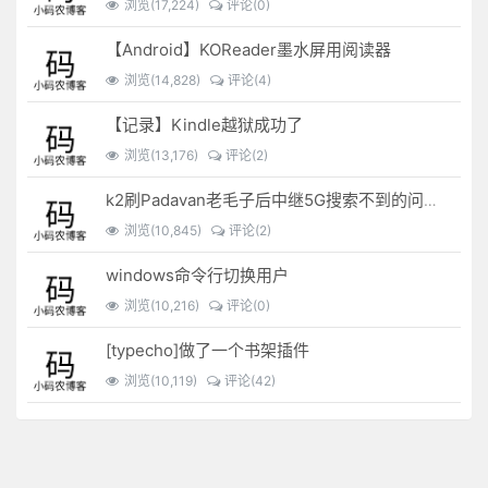
浏览(17,224)
评论(0)
【Android】KOReader墨水屏用阅读器
浏览(14,828)
评论(4)
【记录】Kindle越狱成功了
浏览(13,176)
评论(2)
k2刷Padavan老毛子后中继5G搜索不到的问题解决
浏览(10,845)
评论(2)
windows命令行切换用户
浏览(10,216)
评论(0)
[typecho]做了一个书架插件
浏览(10,119)
评论(42)