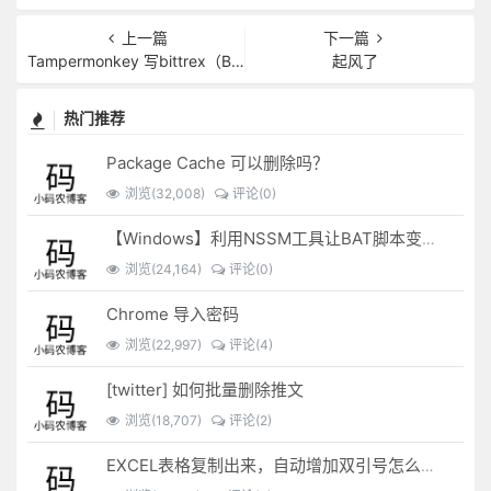
上一篇
下一篇
Tampermonkey 写bittrex（B网）自动汇率工具
起风了
热门推荐
Package Cache 可以删除吗？
浏览(32,008)
评论(0)
【Windows】利用NSSM工具让BAT脚本变成后台服务
浏览(24,164)
评论(0)
Chrome 导入密码
浏览(22,997)
评论(4)
[twitter] 如何批量删除推文
浏览(18,707)
评论(2)
EXCEL表格复制出来，自动增加双引号怎么解决？