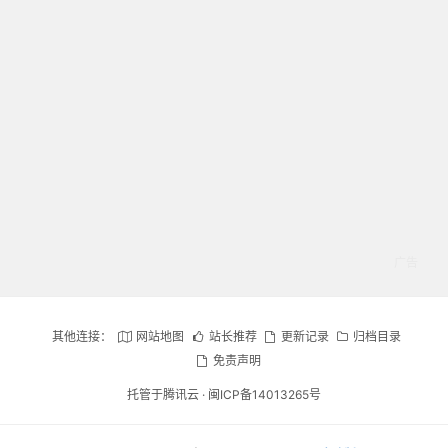
其他连接：
网站地图
站长推荐
更新记录
归档目录
免责声明
托管于腾讯云 ·
闽ICP备14013265号