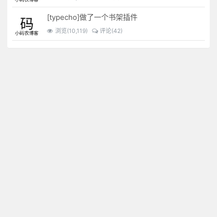
[typecho]做了一个书架插件
浏览(10,119)
评论(42)