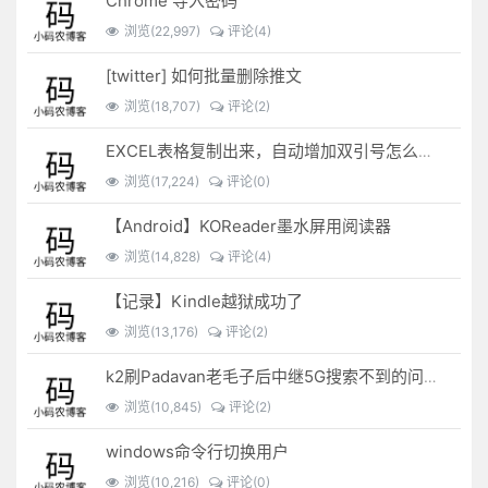
Chrome 导入密码
浏览(22,997)
评论(4)
[twitter] 如何批量删除推文
浏览(18,707)
评论(2)
EXCEL表格复制出来，自动增加双引号怎么解决？
浏览(17,224)
评论(0)
【Android】KOReader墨水屏用阅读器
浏览(14,828)
评论(4)
【记录】Kindle越狱成功了
浏览(13,176)
评论(2)
k2刷Padavan老毛子后中继5G搜索不到的问题解决
浏览(10,845)
评论(2)
windows命令行切换用户
浏览(10,216)
评论(0)