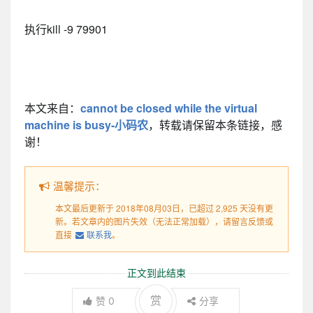
执行kill -9 79901
本文来自：
cannot be closed while the virtual
machine is busy-小码农
，转载请保留本条链接，感
谢！
温馨提示：
本文最后更新于 2018年08月03日，已超过 2,925 天没有更
新。若文章内的图片失效（无法正常加载），请留言反馈或
直接
联系我
。
正文到此结束
赏
赞
0
分享