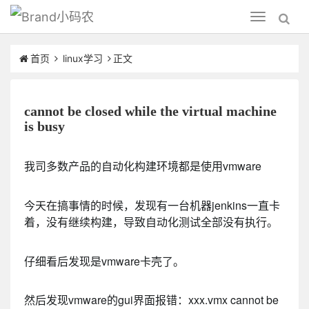
小码农
Toggle
navigation
首页
linux学习
正文
cannot be closed while the virtual machine
is busy
我司多数产品的自动化构建环境都是使用vmware
今天在搞事情的时候，发现有一台机器jenkins一直卡
着，没有继续构建，导致自动化测试全部没有执行。
仔细看后发现是vmware卡壳了。
然后发现vmware的gui界面报错：xxx.vmx cannot be