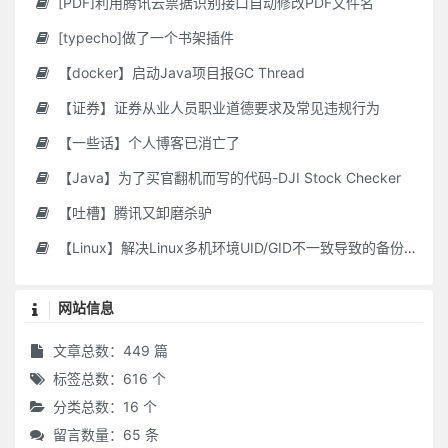
[PDF]利用腾讯云票据识别接口自动修改PDF文件名
[typecho]做了一个书架插件
【docker】启动Java项目报GC Thread
【证券】证券从业人员职业道德要求及常见违规行为
【一些话】个人博客已消亡了
【Java】为了买官翻机而写的代码-DJI Stock Checker
【吐槽】腾讯又卸磨杀驴
【Linux】解决Linux多机环境UID/GID不一致导致的备份权限问题
网站信息
文章总数：449 篇
标签总数：616 个
分类总数：16 个
留言数量：65 条