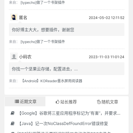
来自：
[typecho]做了一个书架插件
匿名
2024-05-02 12:11:52
你好博主大大，想要插件，谢谢您
来自：
[typecho]做了一个书架插件
小码农
2023-11-03 11:01:24
你找一个坚果云存储，配置进去，...
来自：
【Android】KOReader墨水屏用阅读器
近期文章
站长推荐
随机文章
【Google】谷歌将三星应用程序标记为“有害”，并要求用户删除它们
【Java】记一次NoClassDefFoundError错误修复