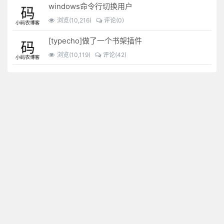
windows命令行切换用户
浏览(10,216)
评论(0)
[typecho]做了一个书架插件
浏览(10,119)
评论(42)