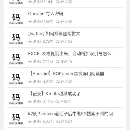
浏览(24,164)
评论(0)
Chrome 导入密码
浏览(22,997)
评论(4)
[twitter] 如何批量删除推文
浏览(18,707)
评论(2)
EXCEL表格复制出来，自动增加双引号怎么解决？
浏览(17,224)
评论(0)
【Android】KOReader墨水屏用阅读器
浏览(14,828)
评论(4)
【记录】Kindle越狱成功了
浏览(13,176)
评论(2)
k2刷Padavan老毛子后中继5G搜索不到的问题解决
浏览(10,845)
评论(2)