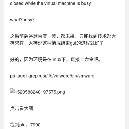
closed while the virtual machine is busy
what?busy？
之后前后谷歌百度一波，都未果，只能找到技术部大
神求教，大神说这种情况结束gui的进程就好了
好的，因为环境是在linux下，直接上命令吧。
ps -aux | grep /usr/lib/vmware/bin/vmware
点击看大图
找到pid，79901