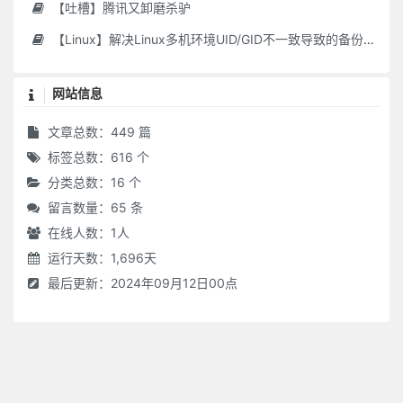
【吐槽】腾讯又卸磨杀驴
【Linux】解决Linux多机环境UID/GID不一致导致的备份权限问题
网站信息
文章总数：449 篇
标签总数：616 个
分类总数：16 个
留言数量：65 条
在线人数：
1
人
运行天数：1,696天
最后更新：2024年09月12日00点