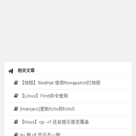
相关文章
【快照】RedHat 使用Rsnapshot打快照
【Linux】Find命令使用
[manjaro]更新fcitx到fcitx5
【linux】cp -rf 还会提示是否覆盖
du 跟 df 显示不一致