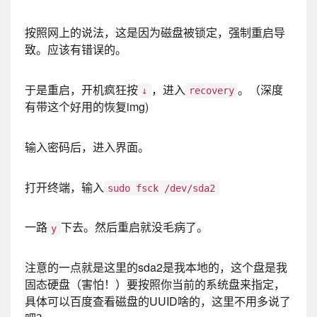
按照网上的说法，这是因为磁盘被锁定，强制重启导
致。应该有错误的。
于是重启，开机疯狂按
，进入
。（深度
↓
recovery
有带这个好用的恢复img)
输入密码后，进入界面。
打开终端，输入
sudo fsck /dev/sda2
一路
下去。然后重启就没毛病了。
y
注意的一点就是这里的sda2是我本地的，这个盘是我
固态硬盘（害怕！）要按照你当前的系统盘来指定，
具体可以百度查看磁盘的UUID啥的，这里不用多说了