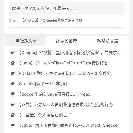
你找一个坚果云存储，配置进去，...
来自：
【Android】KOReader墨水屏用阅读器
近期文章
站长推荐
随机文章
【Google】谷歌将三星应用程序标记为“有害”，并要求用户删除它们
【Java】记一次NoClassDefFoundError错误修复
[PDF]利用腾讯云票据识别接口自动修改PDF文件名
[typecho]做了一个书架插件
【docker】启动Java项目报GC Thread
【证券】证券从业人员职业道德要求及常见违规行为
【一些话】个人博客已消亡了
【Java】为了买官翻机而写的代码-DJI Stock Checker