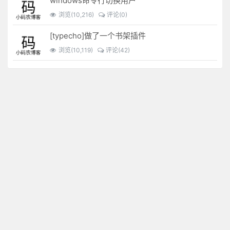
windows命令行切换用户
浏览(10,216)
评论(0)
[typecho]做了一个书架插件
浏览(10,119)
评论(42)