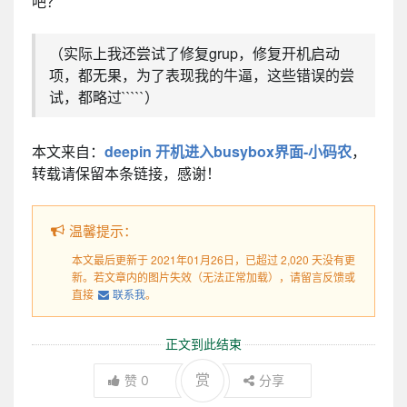
吧？
（实际上我还尝试了修复grup，修复开机启动
项，都无果，为了表现我的牛逼，这些错误的尝
试，都略过`````）
本文来自：
deepin 开机进入busybox界面-小码农
，
转载请保留本条链接，感谢！
温馨提示：
本文最后更新于 2021年01月26日，已超过 2,020 天没有更
新。若文章内的图片失效（无法正常加载），请留言反馈或
直接
联系我
。
正文到此结束
赏
赞
0
分享