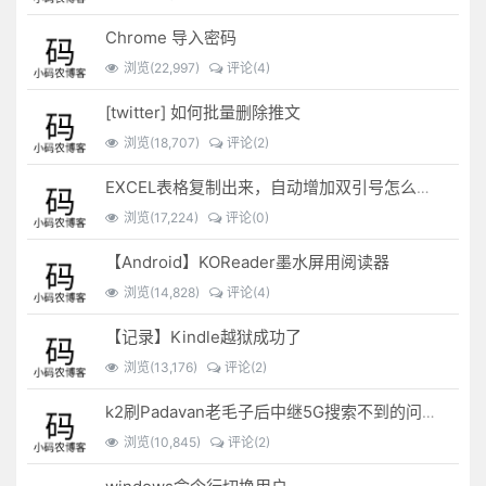
Chrome 导入密码
浏览(22,997)
评论(4)
[twitter] 如何批量删除推文
浏览(18,707)
评论(2)
EXCEL表格复制出来，自动增加双引号怎么解决？
浏览(17,224)
评论(0)
【Android】KOReader墨水屏用阅读器
浏览(14,828)
评论(4)
【记录】Kindle越狱成功了
浏览(13,176)
评论(2)
k2刷Padavan老毛子后中继5G搜索不到的问题解决
浏览(10,845)
评论(2)