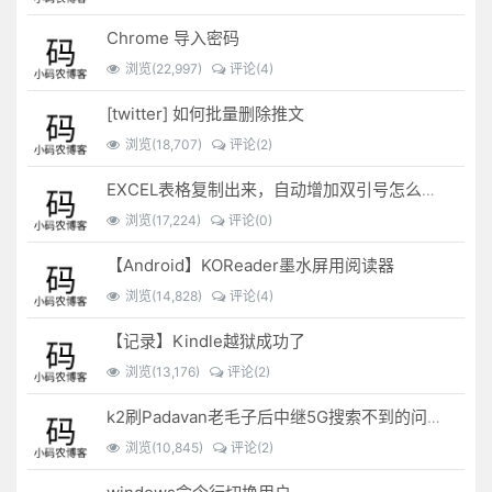
Chrome 导入密码
浏览(22,997)
评论(4)
[twitter] 如何批量删除推文
浏览(18,707)
评论(2)
EXCEL表格复制出来，自动增加双引号怎么解决？
浏览(17,224)
评论(0)
【Android】KOReader墨水屏用阅读器
浏览(14,828)
评论(4)
【记录】Kindle越狱成功了
浏览(13,176)
评论(2)
k2刷Padavan老毛子后中继5G搜索不到的问题解决
浏览(10,845)
评论(2)