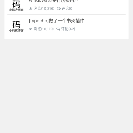
windows命令行切换用户
浏览(10,216)
评论(0)
[typecho]做了一个书架插件
浏览(10,119)
评论(42)