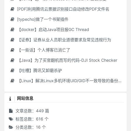
[PDF]利用腾讯云票据识别接口自动修改PDF文件名
[typecho]做了一个书架插件
【docker】启动Java项目报GC Thread
【证券】证券从业人员职业道德要求及常见违规行为
【一些话】个人博客已消亡了
【Java】为了买官翻机而写的代码-DJI Stock Checker
【吐槽】腾讯又卸磨杀驴
【Linux】解决Linux多机环境UID/GID不一致导致的备份权限问题
网站信息
文章总数：449 篇
标签总数：616 个
分类总数：16 个