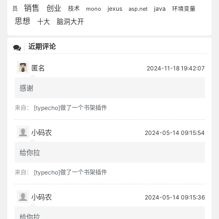
销售
创业
技术
jexus
java
员
mono
asp.net
环境变量
思想
十大
脑洞大开
近期评论
匿名
2024-11-18 19:42:07
感谢
来自：
[typecho]做了一个书架插件
小码农
2024-05-14 09:15:54
给你拉
来自：
[typecho]做了一个书架插件
小码农
2024-05-14 09:15:36
给你拉