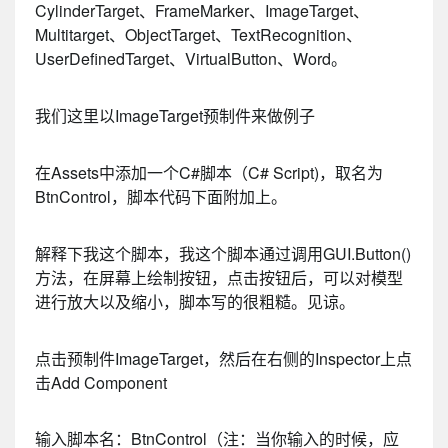
CylinderTarget、FrameMarker、ImageTarget、
Multitarget、ObjectTarget、TextRecognition、
UserDefinedTarget、VirtualButton、Word。
我们这里以ImageTarget预制件来做例子
在Assets中添加一个C#脚本（C# Script)，取名为
BtnControl，脚本代码下面附加上。
解释下我这个脚本，我这个脚本通过调用GUI.Button()
方法，在屏幕上绘制按钮，点击按钮后，可以对模型
进行放大以及缩小，脚本写的很粗糙。见谅。
点击预制件ImageTarget，然后在右侧的Inspector上点
击Add Component
输入脚本名：BtnControl（注：当你输入的时候，应