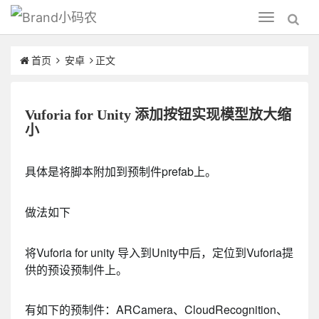
小码农
Toggle
navigation
首页
安卓
正文
Vuforia for Unity 添加按钮实现模型放大缩
小
具体是将脚本附加到预制件prefab上。
做法如下
将Vuforia for unity 导入到Unity中后，定位到Vuforia提
供的预设预制件上。
有如下的预制件：ARCamera、CloudRecognition、