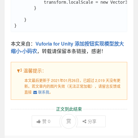
            transform.localScale = new Vector3(v3.
        }

    }

本文来自：
Vuforia for Unity 添加按钮实现模型放大
缩小-小码农
，转载请保留本条链接，感谢！
温馨提示：
本文最后更新于 2021年01月26日，已超过 2,019 天没有更
新。若文章内的图片失效（无法正常加载），请留言反馈或
直接
联系我
。
正文到此结束
赏
赞
0
分享