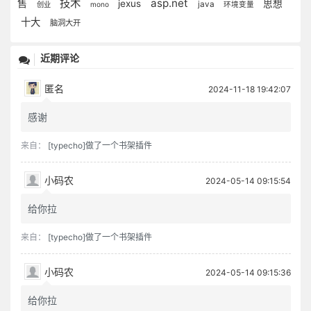
技术
asp.net
售
jexus
思想
java
创业
mono
环境变量
十大
脑洞大开
近期评论
匿名
2024-11-18 19:42:07
感谢
来自：
[typecho]做了一个书架插件
小码农
2024-05-14 09:15:54
给你拉
来自：
[typecho]做了一个书架插件
小码农
2024-05-14 09:15:36
给你拉