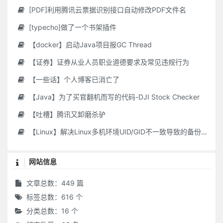
[PDF]利用腾讯云票据识别接口自动修改PDF文件名
[typecho]做了一个书架插件
【docker】启动Java项目报GC Thread
【证券】证券从业人员职业道德要求及常见违规行为
【一些话】个人博客已消亡了
【Java】为了买官翻机而写的代码-DJI Stock Checker
【吐槽】腾讯又卸磨杀驴
【Linux】解决Linux多机环境UID/GID不一致导致的备份权限问题
网站信息
文章总数：449 篇
标签总数：616 个
分类总数：16 个