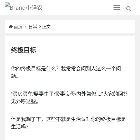
小码农
Toggle
navigation
首页
日常
正文
终极目标
你的终极目标是什么？我常常会问别人这么一个问
题。
“买房买车/娶妻生子/贤妻良母/内外兼修...."大家的回答
无外呼这些。
但是我想了下，这些不就是生活么？你的终极目标是
生活吗？