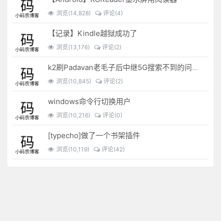
浏览(14,828)
评论(4)
【记录】Kindle越狱成功了
浏览(13,176)
评论(2)
k2刷Padavan老毛子后中继5G搜索不到的问题解决
浏览(10,845)
评论(2)
windows命令行切换用户
浏览(10,216)
评论(0)
[typecho]做了一个书架插件
浏览(10,119)
评论(42)