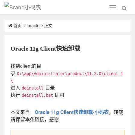
小码农
Toggle
navigation
首页
oracle
正文
Oracle 11g Client快速卸载
找到client的目
录
D:\app\Administrator\product\11.2.0\client_1
\
进入
目录
deinstall
执行
即可
deinstall.bat
本文来自：
Oracle 11g Client快速卸载-小码农
，转载
请保留本条链接，感谢！