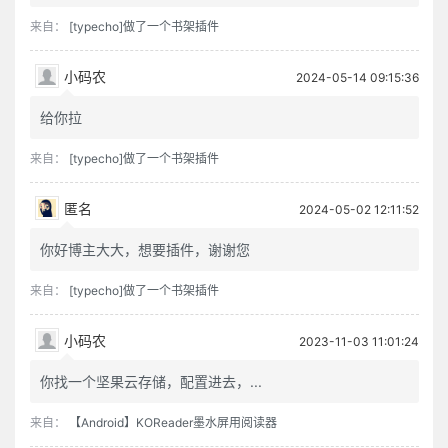
来自：
[typecho]做了一个书架插件
小码农
2024-05-14 09:15:36
给你拉
来自：
[typecho]做了一个书架插件
匿名
2024-05-02 12:11:52
你好博主大大，想要插件，谢谢您
来自：
[typecho]做了一个书架插件
小码农
2023-11-03 11:01:24
你找一个坚果云存储，配置进去，...
来自：
【Android】KOReader墨水屏用阅读器