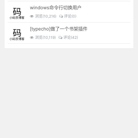
windows命令行切换用户
浏览(10,216)
评论(0)
[typecho]做了一个书架插件
浏览(10,119)
评论(42)