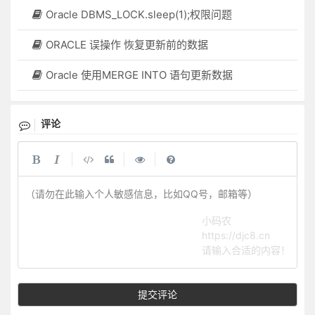
Oracle DBMS_LOCK.sleep(1);权限问题
ORACLE 误操作 恢复更新前的数据
Oracle 使用MERGE INTO 语句更新数据
评论
|
|
|
（请勿在此输入个人敏感信息，比如QQ号，邮箱等）
小码农
https://djc8.cn
请输入合适的内容！
提交评论