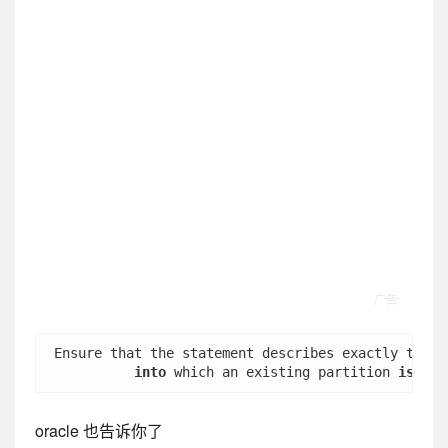
 Ensure that the statement describes exactly two pa
into
 which an existing partition 
is
oracle 也告诉你了