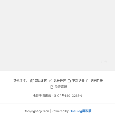
其他连接：
网站地图
站长推荐
更新记录
归档目录
免责声明
托管于腾讯云 ·
闽ICP备14013265号
Copyright djc8.cn | Powered by
OneBlog魔改版