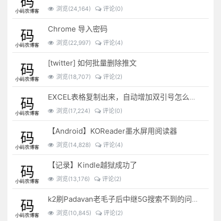
浏览(24,164)
评论(0)
Chrome 导入密码
浏览(22,997)
评论(4)
[twitter] 如何批量删除推文
浏览(18,707)
评论(2)
EXCEL表格复制出来，自动增加双引号怎么解决？
浏览(17,224)
评论(0)
【Android】KOReader墨水屏用阅读器
浏览(14,828)
评论(4)
【记录】Kindle越狱成功了
浏览(13,176)
评论(2)
k2刷Padavan老毛子后中继5G搜索不到的问题解决
浏览(10,845)
评论(2)