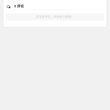
0 评论
还没有评论，快来抢沙发吧！