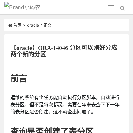
小码农
Toggle
navigation
首页
oracle
正文
【oracle】ORA-14046 分区可以刚好分成
两个新的分区
前言
运维的系统有个任务能自动执行分区脚本，自动进行
表分区，但不是每次都灵，需要在年末去查下下一年
的表分区是否创建，这不就查出问题了。
查询是否创建了表分区