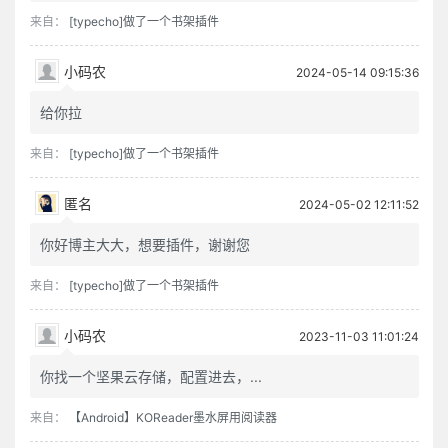
来自：
[typecho]做了一个书架插件
小码农
2024-05-14 09:15:36
给你拉
来自：
[typecho]做了一个书架插件
匿名
2024-05-02 12:11:52
你好博主大大，想要插件，谢谢您
来自：
[typecho]做了一个书架插件
小码农
2023-11-03 11:01:24
你找一个坚果云存储，配置进去，...
来自：
【Android】KOReader墨水屏用阅读器