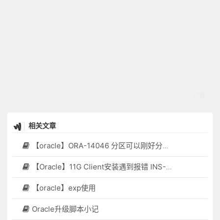
相关文章
【oracle】ORA-14046 分区可以刚好分成两个新的分区
【Oracle】11G Client安装遇到报错 INS-30131] 执行安装程序验证所需的初始设置失败。
【oracle】exp使用
Oracle升级脚本小记