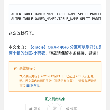
ALTER
TABLE
 OWNER_NAME.TABLE_NAME 
SPLIT
PARTITION
 
ALTER
TABLE
 OWNER_NAME2.TABLE_NAME 
SPLIT
PARTITION
这么改就行了。
本文来自：
【oracle】ORA-14046 分区可以刚好分成
两个新的分区-小码农
，转载请保留本条链接，感谢！
温馨提示：
本文最后更新于 2023年12月21日，已超过 961 天没有更
新。若文章内的图片失效（无法正常加载），请留言反馈或
直接
联系我
。
正文到此结束
赏
赞
0
分享