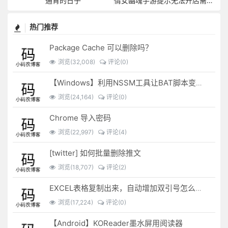
通宵的日子
倩女幽魂手游提示无法开店需要等待破产
热门推荐
Package Cache 可以删除吗？
浏览(32,008)
评论(0)
【Windows】利用NSSM工具让BAT脚本变成后台服务
浏览(24,164)
评论(0)
Chrome 导入密码
浏览(22,997)
评论(4)
[twitter] 如何批量删除推文
浏览(18,707)
评论(2)
EXCEL表格复制出来，自动增加双引号怎么解决？
浏览(17,224)
评论(0)
【Android】KOReader墨水屏用阅读器