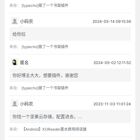
来自：
[typecho]做了一个书架插件
小码农
2024-05-14 09:15:36
给你拉
来自：
[typecho]做了一个书架插件
匿名
2024-05-02 12:11:52
你好博主大大，想要插件，谢谢您
来自：
[typecho]做了一个书架插件
小码农
2023-11-03 11:01:24
你找一个坚果云存储，配置进去，...
来自：
【Android】KOReader墨水屏用阅读器