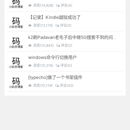
浏览(14,828)
评论(4)
【记录】Kindle越狱成功了
浏览(13,176)
评论(2)
k2刷Padavan老毛子后中继5G搜索不到的问题解决
浏览(10,845)
评论(2)
windows命令行切换用户
浏览(10,216)
评论(0)
[typecho]做了一个书架插件
浏览(10,119)
评论(42)