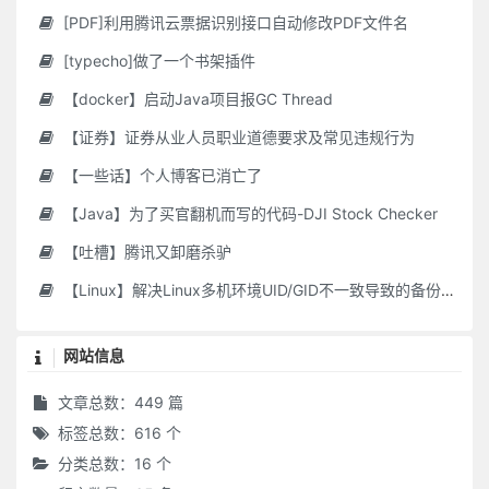
[PDF]利用腾讯云票据识别接口自动修改PDF文件名
[typecho]做了一个书架插件
【docker】启动Java项目报GC Thread
【证券】证券从业人员职业道德要求及常见违规行为
【一些话】个人博客已消亡了
【Java】为了买官翻机而写的代码-DJI Stock Checker
【吐槽】腾讯又卸磨杀驴
【Linux】解决Linux多机环境UID/GID不一致导致的备份权限问题
网站信息
文章总数：449 篇
标签总数：616 个
分类总数：16 个