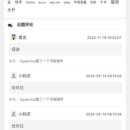
脑洞
业
技术
mono
十大
java
环境变量
jexus
asp.net
思想
大开
近期评论
匿名
2024-11-18 19:42:07
感谢
来自：
[typecho]做了一个书架插件
小码农
2024-05-14 09:15:54
给你拉
来自：
[typecho]做了一个书架插件
小码农
2024-05-14 09:15:36
给你拉