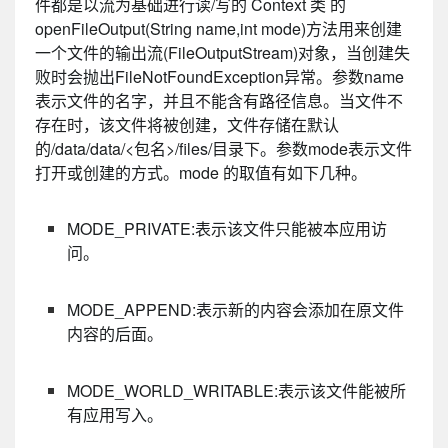
件都是以流为基础进行读/写的 Context 类 的
openFileOutput(String name,int mode)方法用来创建
一个文件的输出流(FileOutputStream)对象，当创建失
败时会抛出FileNotFoundException异常。参数name
表示文件的名字，并且不能含有路径信息。当文件不
存在时，该文件将被创建，文件存储在默认
的/data/data/<包名>/files/目录下。参数mode表示文件
打开或创建的方式。mode 的取值有如下几种。
MODE_PRIVATE:表示该文件只能被本应用访
问。
MODE_APPEND:表示新的内容会添加在原文件
内容的后面。
MODE_WORLD_WRITABLE:表示该文件能被所
有应用写入。