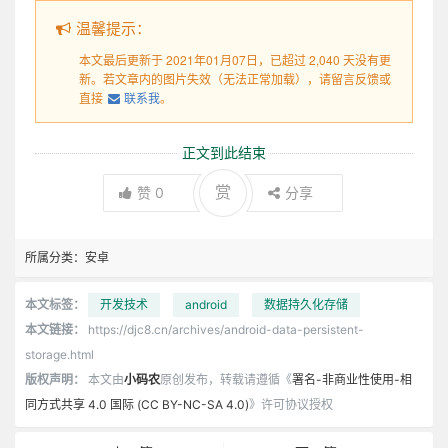
温馨提示：
本文最后更新于 2021年01月07日，已超过 2,040 天没有更
新。若文章内的图片失效（无法正常加载），请留言反馈或
直接
联系我
。
正文到此结束
赏
赞
0
分享
所属分类：
安卓
本文标签：
开发技术
android
数据持久化存储
本文链接：
https://djc8.cn/archives/android-data-persistent-
storage.html
版权声明：
本文由
小码农
原创发布，转载请遵循《
署名-非商业性使用-相
同方式共享 4.0 国际 (CC BY-NC-SA 4.0)
》许可协议授权