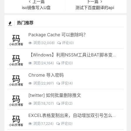
上一篇
下一篇
iso镜像写入U盘
测试下百度翻译的api
热门推荐
Package Cache 可以删除吗？
浏览(32,008)
评论(0)
【Windows】利用NSSM工具让BAT脚本变成后台服务
浏览(24,164)
评论(0)
Chrome 导入密码
浏览(22,997)
评论(4)
[twitter] 如何批量删除推文
浏览(18,707)
评论(2)
EXCEL表格复制出来，自动增加双引号怎么解决？
浏览(17,224)
评论(0)