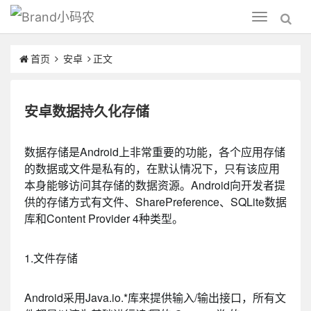
小码农
Toggle
navigation
首页
安卓
正文
安卓数据持久化存储
数据存储是Android上非常重要的功能，各个应用存储
的数据或文件是私有的，在默认情况下，只有该应用
本身能够访问其存储的数据资源。Android向开发者提
供的存储方式有文件、SharePreference、SQLite数据
库和Content Provider 4种类型。
1.文件存储
Android采用Java.io.*库来提供输入/输出接口，所有文