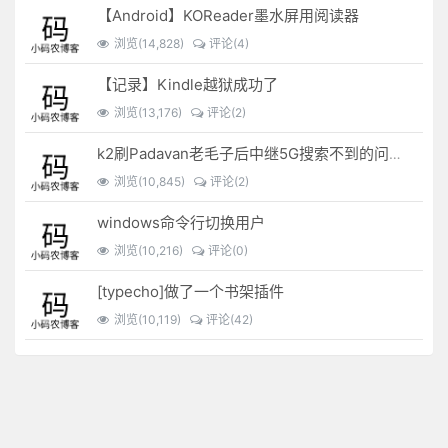
【Android】KOReader墨水屏用阅读器
浏览(14,828)
评论(4)
【记录】Kindle越狱成功了
浏览(13,176)
评论(2)
k2刷Padavan老毛子后中继5G搜索不到的问题解决
浏览(10,845)
评论(2)
windows命令行切换用户
浏览(10,216)
评论(0)
[typecho]做了一个书架插件
浏览(10,119)
评论(42)