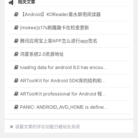
相关文章
【Android】KOReader墨水屏用阅读器
[mokee]z17s刷魔趣卡在检查更新
腾讯应用宝上架APP怎么进行app签名
鸿蒙系统2.0资源地址
loading data for android 6.0 has encountered a problem
ARToolKit for Android SDK库的结构和开发技术
ARToolKit professional for Android 程序开发以及Tips的介绍
PANIC: ANDROID_AVD_HOME is defined but could not find *.ini file..
该篇文章的评论功能已被站长关闭