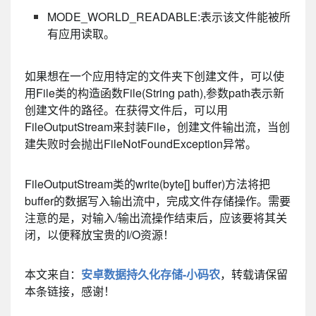
MODE_WORLD_READABLE:表示该文件能被所
有应用读取。
如果想在一个应用特定的文件夹下创建文件，可以使
用File类的构造函数File(String path),参数path表示新
创建文件的路径。在获得文件后，可以用
FileOutputStream来封装File，创建文件输出流，当创
建失败时会抛出FileNotFoundException异常。
FileOutputStream类的write(byte[] buffer)方法将把
buffer的数据写入输出流中，完成文件存储操作。需要
注意的是，对输入/输出流操作结束后，应该要将其关
闭，以便释放宝贵的I/O资源！
本文来自：
安卓数据持久化存储-小码农
，转载请保留
本条链接，感谢！