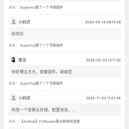
来自：
[typecho]做了一个书架插件
小码农
2024-05-14 09:15:36
给你拉
来自：
[typecho]做了一个书架插件
匿名
2024-05-02 12:11:52
你好博主大大，想要插件，谢谢您
来自：
[typecho]做了一个书架插件
小码农
2023-11-03 11:01:24
你找一个坚果云存储，配置进去，...
来自：
【Android】KOReader墨水屏用阅读器