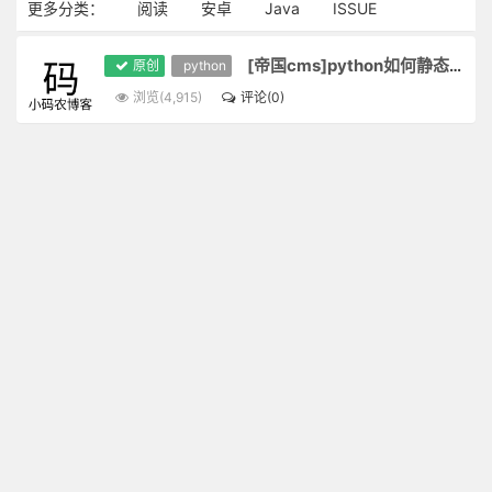
更多分类：
阅读
安卓
Java
ISSUE
[帝国cms]python如何静态化tags
原创
python
浏览(4,915)
评论(0)