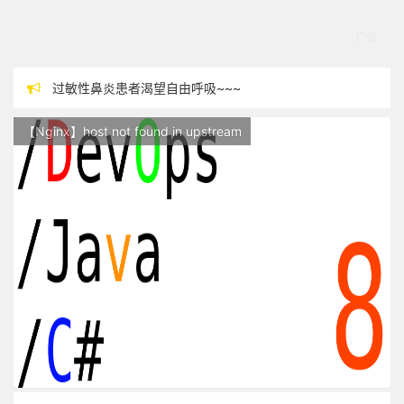
过敏性鼻炎患者渴望自由呼吸~~~
本站现已开始广告投放,支持本站，麻烦关闭广告屏蔽插件，谢谢！
【Nginx】host not found in upstream
站点随时调整中，如果不能访问，请稍等片刻
反对日本核废水排海