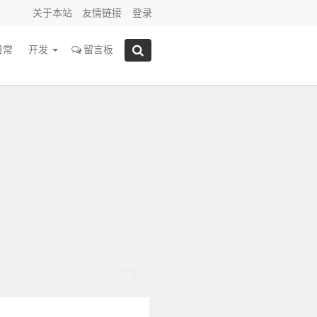
关于本站
友情链接
登录
日常
开发
留言板