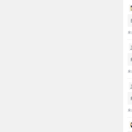
来
来
来