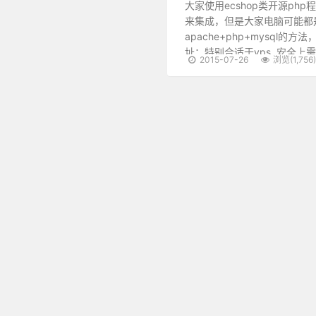
大家使用ecshop类开源php程
来集成，但是大家电脑可能都是
apache+php+mysql的方
址：特别合适于vps. 安全上
2015-07-26
浏览(1,756)