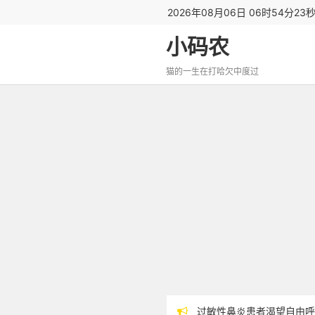
2026年08月06日 06时54分23
小码农
猫的一生在打哈欠中度过
过敏性鼻炎患者渴望自由呼