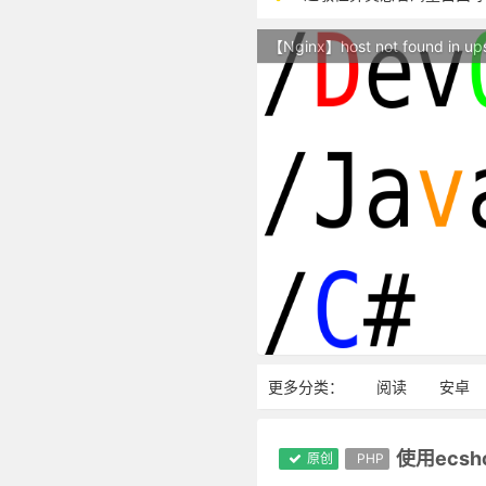
本站现已开始广告投放,支
【Nginx】host not found in up
站点随时调整中，如果不
反对日本核废水排海
更多分类：
阅读
安卓
使用ecs
原创
PHP