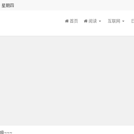
秒 星期四
首页
阅读
互联网
吸~~~