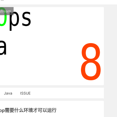
持本站，麻烦关闭广告屏蔽插件，谢谢！
stream
能访问，请稍等片刻
Java
ISSUE
hop需要什么环境才可以运行