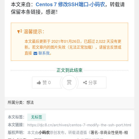
本文来自：
Centos 7 修改SSH端口-小码农
，转载请
保留本条链接，感谢！
温馨提示：
本文最后更新于 2021年01月26日，已超过 2,022 天没有更
新。若文章内的图片失效（无法正常加载），请留言反馈或
直接
联系我
。
正文到此结束
赏
赞
0
分享
所属分类：
想法
本文标签：
无标签
本文链接：
https://djc8.cn/archives/centos-7-modify-the-ssh-port.html
版权声明：
本文由
小码农
原创发布，转载请遵循《
署名-非商业性使用-相