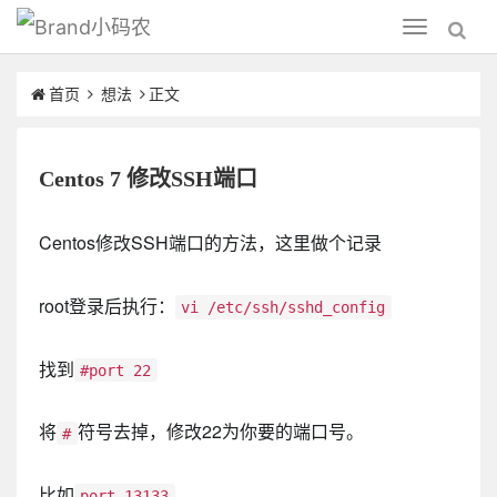
小码农
Toggle
navigation
首页
想法
正文
Centos 7 修改SSH端口
Centos修改SSH端口的方法，这里做个记录
root登录后执行：
vi /etc/ssh/sshd_config
找到
#port 22
将
符号去掉，修改22为你要的端口号。
#
比如
port 13133