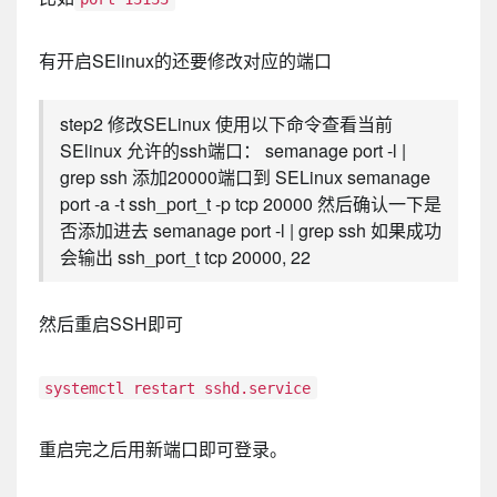
有开启SElinux的还要修改对应的端口
step2 修改SELinux 使用以下命令查看当前
SElinux 允许的ssh端口： semanage port -l |
grep ssh 添加20000端口到 SELinux semanage
port -a -t ssh_port_t -p tcp 20000 然后确认一下是
否添加进去 semanage port -l | grep ssh 如果成功
会输出 ssh_port_t tcp 20000, 22
然后重启SSH即可
systemctl restart sshd.service
重启完之后用新端口即可登录。