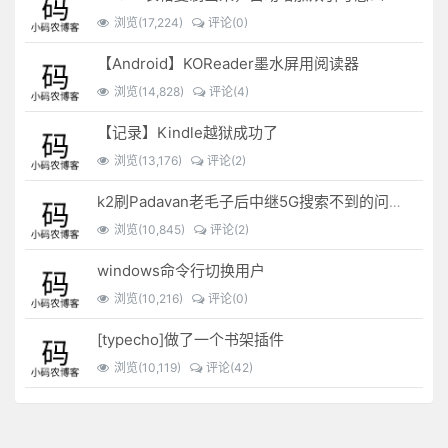
浏览(17,224)
评论(0)
【Android】KOReader墨水屏用阅读器
浏览(14,828)
评论(4)
【记录】Kindle越狱成功了
浏览(13,176)
评论(2)
k2刷Padavan老毛子后中继5G搜索不到的问题解决
浏览(10,845)
评论(2)
windows命令行切换用户
浏览(10,216)
评论(0)
[typecho]做了一个书架插件
浏览(10,119)
评论(42)