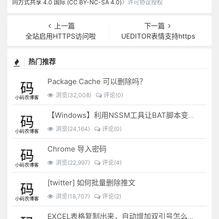
同方式共享 4.0 国际 (CC BY-NC-SA 4.0)
》许可协议授权
上一篇
下一篇
全站启用HTTPS访问啦
UEDITOR表情支持https
热门推荐
Package Cache 可以删除吗？
浏览(32,008)
评论(0)
【Windows】利用NSSM工具让BAT脚本变成后台服务
浏览(24,164)
评论(0)
Chrome 导入密码
浏览(22,997)
评论(4)
[twitter] 如何批量删除推文
浏览(18,707)
评论(2)
EXCEL表格复制出来，自动增加双引号怎么解决？