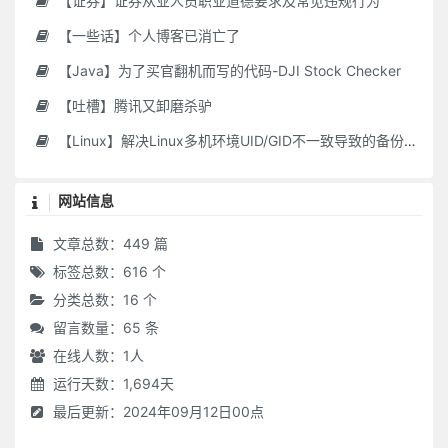
【证券】证券从业人员职业道德要求及常见违规行为
【一些话】个人博客已消亡了
【Java】为了买官翻机而写的代码-DJI Stock Checker
【吐槽】腾讯又卸磨杀驴
【Linux】解决Linux多机环境UID/GID不一致导致的备份权限问题
网站信息
文章总数：449 篇
标签总数：616 个
分类总数：16 个
留言数量：65 条
在线人数：
1
人
运行天数：1,694天
最后更新：2024年09月12日00点