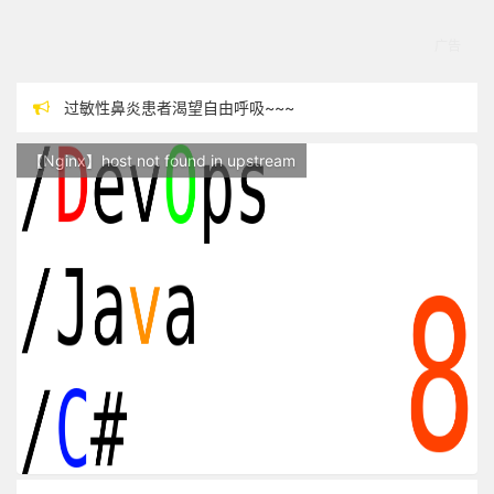
过敏性鼻炎患者渴望自由呼吸~~~
本站现已开始广告投放,支持本站，麻烦关闭广告屏蔽插件，谢谢！
【Nginx】host not found in upstream
站点随时调整中，如果不能访问，请稍等片刻
反对日本核废水排海