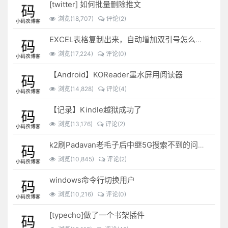
[twitter] 如何批量删除推文
浏览(18,707)
评论(2)
EXCEL表格复制出来，自动增加双引号怎么解决？
浏览(17,224)
评论(0)
【Android】KOReader墨水屏用阅读器
浏览(14,828)
评论(4)
【记录】Kindle越狱成功了
浏览(13,176)
评论(2)
k2刷Padavan老毛子后中继5G搜索不到的问题解决
浏览(10,845)
评论(2)
windows命令行切换用户
浏览(10,216)
评论(0)
[typecho]做了一个书架插件