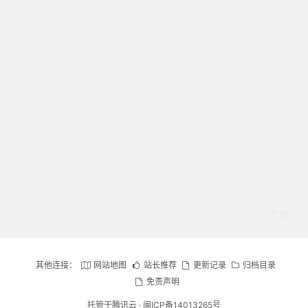
其他连接：
网站地图
站长推荐
更新记录
归档目录
免责声明
托管于腾讯云 ·
闽ICP备14013265号