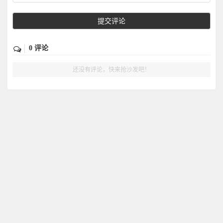
提交评论
0 评论
还没有评论，快来抢沙发吧！