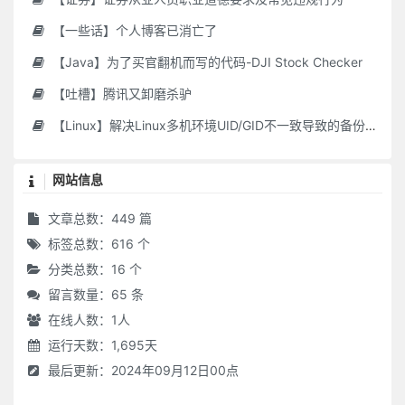
【一些话】个人博客已消亡了
【Java】为了买官翻机而写的代码-DJI Stock Checker
【吐槽】腾讯又卸磨杀驴
【Linux】解决Linux多机环境UID/GID不一致导致的备份权限问题
网站信息
文章总数：449 篇
标签总数：616 个
分类总数：16 个
留言数量：65 条
在线人数：
1
人
运行天数：1,695天
最后更新：2024年09月12日00点