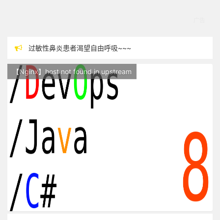
过敏性鼻炎患者渴望自由呼吸~~~
本站现已开始广告投放,支持本站，麻烦关闭广告屏蔽插件，谢谢！
【Nginx】host not found in upstream
站点随时调整中，如果不能访问，请稍等片刻
反对日本核废水排海