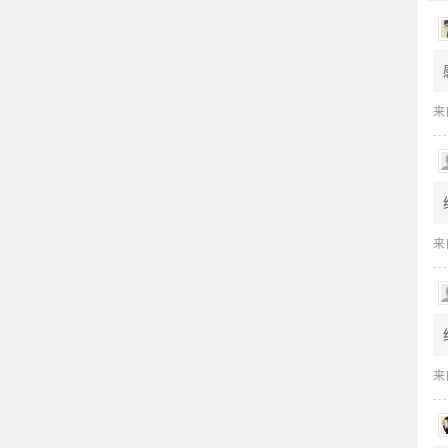
来
来
来