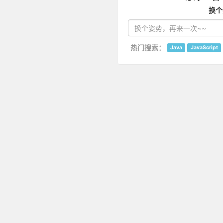
换个
热门搜索：
Java
JavaScript