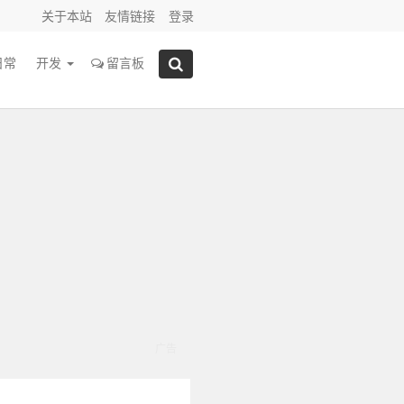
关于本站
友情链接
登录
日常
开发
留言板