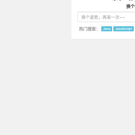
换个
热门搜索：
Java
JavaScript