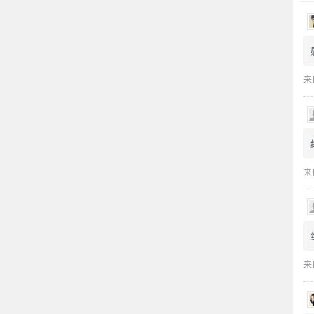
来
来
来