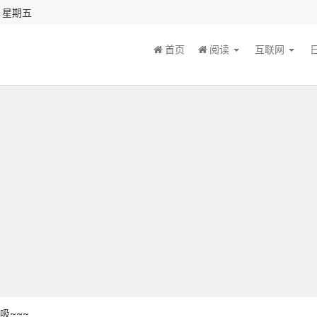
秒 星期五
首页
阅读
互联网
吸~~~