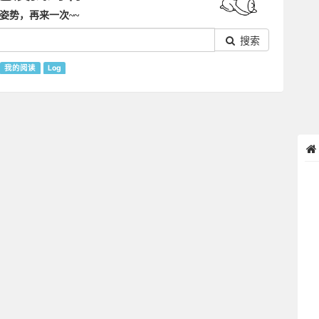
姿势，再来一次~~
搜索
我的阅读
Log