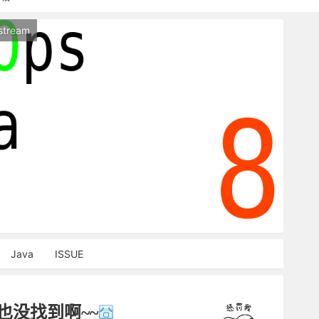
持本站，麻烦关闭广告屏蔽插件，谢谢！
stream
能访问，请稍等片刻
Java
ISSUE
也没找到啊~~