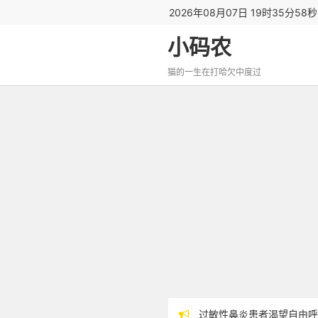
2026年08月07日 19时35分59
小码农
猫的一生在打哈欠中度过
过敏性鼻炎患者渴望自由呼