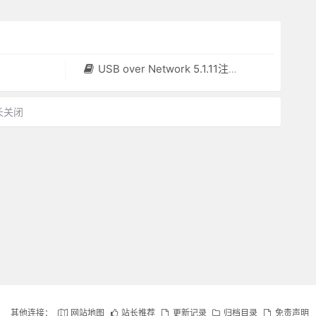
USB over Network 5.1.11注册码
长关闭
其他连接：
网站地图
站长推荐
更新记录
归档目录
免责声明