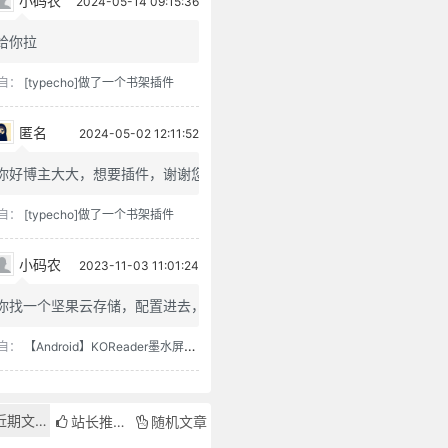
小码农
2024-05-14 09:15:36
给你拉
自：
[typecho]做了一个书架插件
匿名
2024-05-02 12:11:52
你好博主大大，想要插件，谢谢您
自：
[typecho]做了一个书架插件
小码农
2023-11-03 11:01:24
你找一个坚果云存储，配置进去，...
自：
【Android】KOReader墨水屏用阅读器
近期文章
站长推荐
随机文章