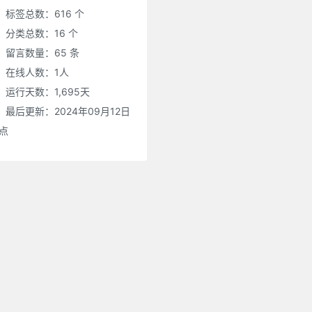
标签总数：616 个
分类总数：16 个
留言数量：65 条
在线人数：
1
人
运行天数：1,695天
最后更新：2024年09月12日
0点