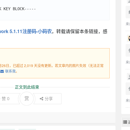
 KEY BLOCK-----

来
twork 5.1.11注册码-小码农
，转载请保留本条链接，感
来
1月26日，已超过 2,019 天没有更新。若文章内的图片失效（无法正常
联系我
。
正文到此结束
赏
赞
0
分享
来