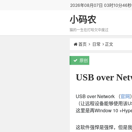
2026年08月07日 03时10分47
小码农
猫的一生在打哈欠中度过
首页
日常
正文
原创
USB over Ne
USB over Network （
官网
（让远程设备能够使用该U
这里是再Window 10 +H
这软件强悍是强悍，但是我使