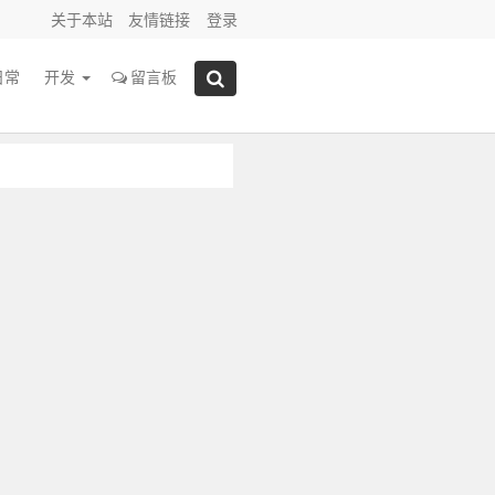
关于本站
友情链接
登录
日常
开发
留言板