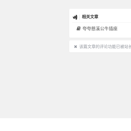
相关文章
夸夸慈溪公牛插座
该篇文章的评论功能已被站