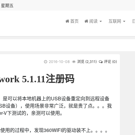
秒 星期五
首页
阅读
互联网
2016-10-08
浏览 (
2,311
)
评论 (0)
twork 5.1.11注册码
）是可以将本地机器上的USB设备重定向到远程设备
SB设备），使用场景非常广泛，就是贵了点。。。我
yper-V下测试的，亲测可以使用。
用的过程中，发现360WIFI的驱动装不上。。。。