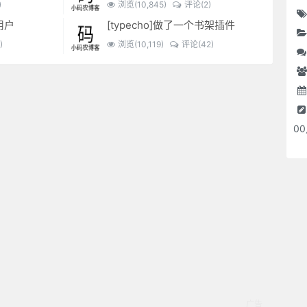
)
浏览(10,845)
评论(2)
用户
[typecho]做了一个书架插件
)
浏览(10,119)
评论(42)
0