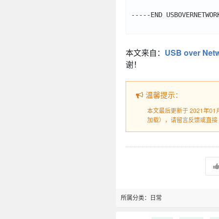
-----END USBOVERNETWORK
本文来自：
USB over Ne
谢！
温馨提示：
本文最后更新于 2021年0
加载），请留言反馈或直接
所属分类：
日常