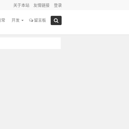
关于本站
友情链接
登录
日常
开发
留言板