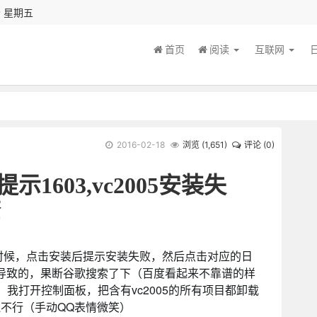
秒 星期五
首页
阅读
互联网
2016-02-18
浏览 (
1,651
)
评论 (0)
误提示1603,vc2005安装失
查
014的时候，点击安装后提示安装失败，然后点击对应的日
05导致的，果断谷歌搜索了下（百度看起来不靠谱的样
，我打开控制面板，把含有vc2005的所有项目都卸载
不行（手动QQ表情微笑）