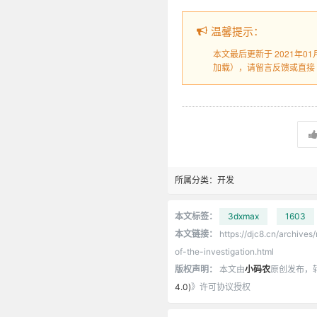
温馨提示：
本文最后更新于 2021年0
加载），请留言反馈或直接
所属分类：
开发
本文标签：
3dxmax
1603
本文链接：
https://djc8.cn/archives
of-the-investigation.html
版权声明：
本文由
小码农
原创发布，
4.0)
》许可协议授权