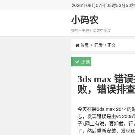
2026年08月07日 05时53分51
小码农
猫的一生在打哈欠中度过
首页
开发
正文
原创
3ds max 错
败，错误排
今天在装3ds max 2
志，发现错误是由vc 20
子),网上有说，要卸载，行
了，然后重新安装，发现还