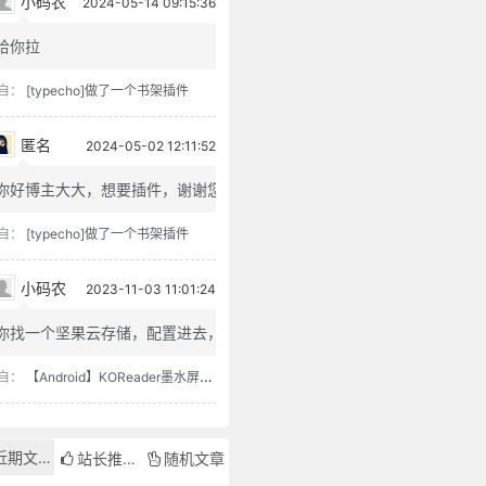
小码农
2024-05-14 09:15:36
给你拉
自：
[typecho]做了一个书架插件
匿名
2024-05-02 12:11:52
你好博主大大，想要插件，谢谢您
自：
[typecho]做了一个书架插件
小码农
2023-11-03 11:01:24
你找一个坚果云存储，配置进去，...
自：
【Android】KOReader墨水屏用阅读器
近期文章
站长推荐
随机文章