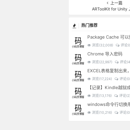
上一篇
ARToolKit for Unit
热门推荐
Package Cache 
浏览(32,008)
评论(0
Chrome 导入密码
浏览(22,997)
评论(4
浏览(17,224)
评论(0
【记录】Kindle越狱
浏览(13,176)
评论(2
windows命令行切换
浏览(10,216)
评论(0