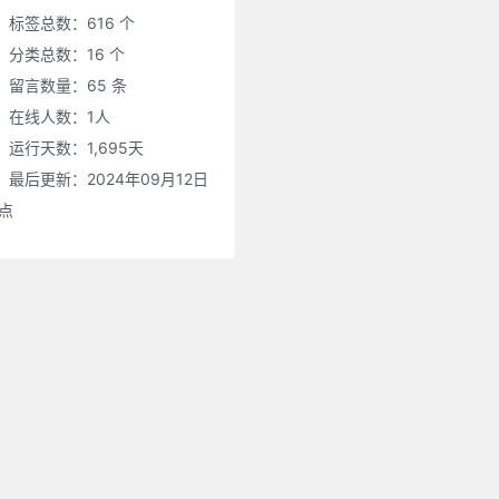
标签总数：616 个
分类总数：16 个
留言数量：65 条
在线人数：
1
人
运行天数：1,695天
最后更新：2024年09月12日
0点