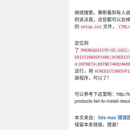
继续搜索，果断看到有人
的说法是，这些都可以去
的
文件，
setup.ini
CTRL
定位到
了
PREREQUISITE=IE;SSE2;
EDIST2008SP1X86;VCREDIS
4;DOTNET4;DOTNET4KB2468
这行，将
VCREDIST2005SP1
装程序，可以了！
可以参考下这里哟：http://forums.
products-fail-to-install-re
本文来自：
3ds max 错
保留本条链接，感谢！