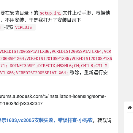
说要在安装目录下的
文件上动手脚，根据他
setup.ini
掉，不用安装，于是我打开了安装目录下
搜索
+F
VCREDIST
VCREDIST2005SP1ATLX86;VCREDIST2005SP1ATLX64;VCR
T2008SP1X64;VCREDIST2010SP1X86;VCREDIST2010SP1X6
871;_DOTNET35SP1;DIRECTX;MSXML6;CM;CMILB;CMILM
移除，重新运行安
ATLX86;VCREDIST2005SP1ATLX64;
autodesk.com/t5/installation-licensing/some-
sult-1603/td-p/3382347
误提示1603,vc2005安装失败，错误排查-小码农
，转载请