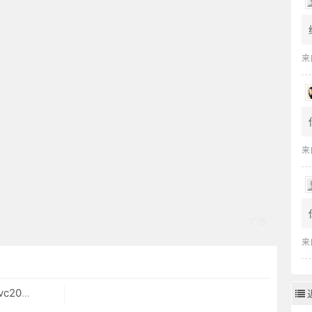
来
来
来
败，错误排查