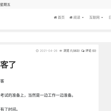
秒 星期五
首页
阅读
互联网
2021-04-26
浏览 (
1,563
)
评论 (0)
博客了
博客
在考试的准备上，当然是一边工作一边准备。
又有了时间。