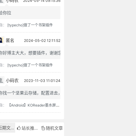
小码农
2024-05-14 09:15:36
给你拉
自：
[typecho]做了一个书架插件
匿名
2024-05-02 12:11:52
你好博主大大，想要插件，谢谢您
自：
[typecho]做了一个书架插件
小码农
2023-11-03 11:01:24
你找一个坚果云存储，配置进去，...
自：
【Android】KOReader墨水屏用阅读器
近期文章
站长推荐
随机文章