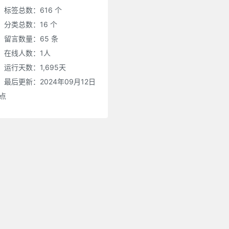
标签总数：616 个
分类总数：16 个
留言数量：65 条
在线人数：
1
人
运行天数：1,695天
最后更新：2024年09月12日
0点