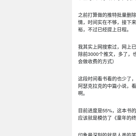
之前打算做的推特批量删
情，时间实在不够，接下
裕，不过已经提上日程。
我其实上网搜索过，网上
除前3000个推文，多了
会做收费的方式）
这段时间看书看的也少了
阿瑟克拉克的中篇小说，
啊。
目前进度是55%，这本书
应该就是模仿了《童年的
印象最深刻的就是人类的