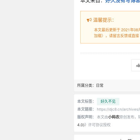
本文来自：
好久没有写博客
温馨提示：
本文最后更新于 2021年0
加载），请留言反馈或直接
所属分类：
日常
本文标签：
好久不见
本文链接：
https://djc8.cn/archives
版权声明：
本文由
小码农
原创发布，
4.0)
》许可协议授权