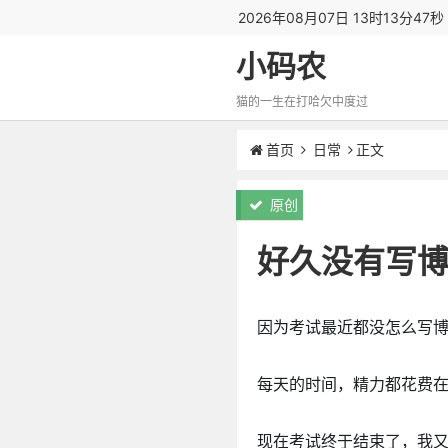
2026年08月07日 13时13分47
小码农
猫的一生在打哈欠中度过
首页
日常
正文
原创
好久没有写
因为考试最近都没怎么写
每天的时间，精力都花费
现在考试终于结束了，我