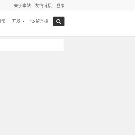
关于本站
友情链接
登录
日常
开发
留言板