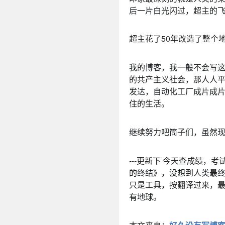
后一片白光闪过，超主的
超主花了50年改造了整个
我的博客，我一般不会写
的共产主义社会，那人人
发达，自动化工厂成片成
住的生活。
继续努力吧筒子们，虽然
---更新下 今天查成绩，考
的终结》，没想到人类最
只是工具，按翻译过来，最
有地球。