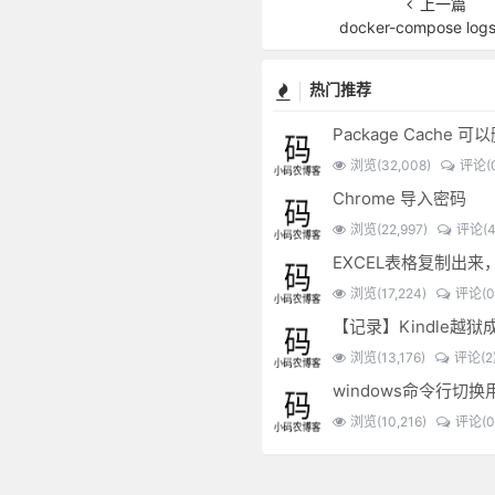
上一篇
docker-compose lo
热门推荐
Package Cache 
浏览(32,008)
评论(0
Chrome 导入密码
浏览(22,997)
评论(4
浏览(17,224)
评论(0
【记录】Kindle越狱
浏览(13,176)
评论(2
windows命令行切换
浏览(10,216)
评论(0