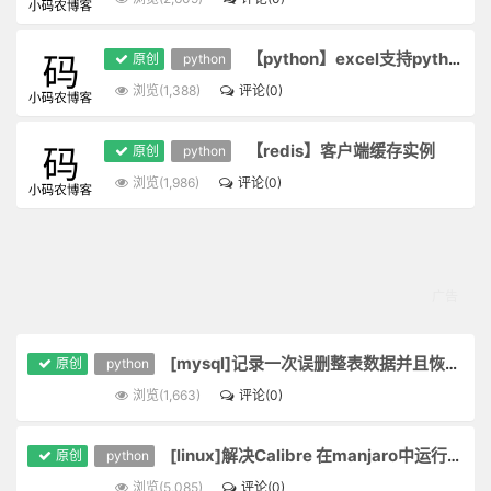
【python】excel支持python好是好，也要注意风险，一盆凉水
原创
python
浏览(1,388)
评论(0)
【redis】客户端缓存实例
原创
python
浏览(1,986)
评论(0)
[mysql]记录一次误删整表数据并且恢复的操作
原创
python
浏览(1,663)
评论(0)
[linux]解决Calibre 在manjaro中运行不了
原创
python
浏览(5,085)
评论(0)