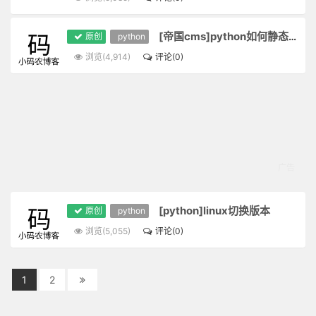
[帝国cms]python如何静态化tags
原创
python
浏览(4,914)
评论(0)
[python]linux切换版本
原创
python
浏览(5,055)
评论(0)
1
2