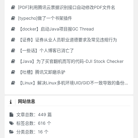
[PDF]利用腾讯云票据识别接口自动修改PDF文件名
[typecho]做了一个书架插件
【docker】启动Java项目报GC Thread
【证券】证券从业人员职业道德要求及常见违规行为
【一些话】个人博客已消亡了
【Java】为了买官翻机而写的代码-DJI Stock Checker
【吐槽】腾讯又卸磨杀驴
【Linux】解决Linux多机环境UID/GID不一致导致的备份权限问题
网站信息
文章总数：449 篇
标签总数：616 个
分类总数：16 个