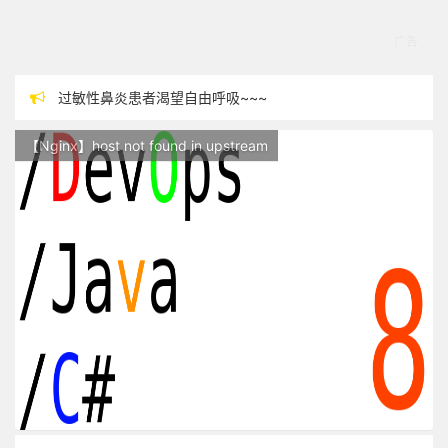
过敏性鼻炎患者渴望自由呼吸~~~
本站现已开始广告投放,支持本站，麻烦关闭广告屏蔽插件，谢谢！
【Nginx】host not found in upstream
站点随时调整中，如果不能访问，请稍等片刻
反对日本核废水排海