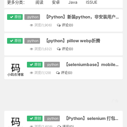
更多分类：
阅读
安卓
Java
ISSUE
【Python】新装python，非安装用户无法找到模块问题
原创
python
浏览(1,906)
评论(0)
【python】pillow webp折腾
原创
python
浏览(1,632)
评论(0)
【seleniumbase】mobile在firefox无效问题
原创
python
浏览(1,129)
评论(0)
【Python】selenium 打包后报错解决
原创
python
浏览(2,609)
评论(0)