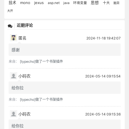
技术
mono
jexus
思想
十大
asp.net
java
环境变量
脑洞
大开
近期评论
匿名
2024-11-18 19:42:07
感谢
来自：
[typecho]做了一个书架插件
小码农
2024-05-14 09:15:54
给你拉
来自：
[typecho]做了一个书架插件
小码农
2024-05-14 09:15:36
给你拉