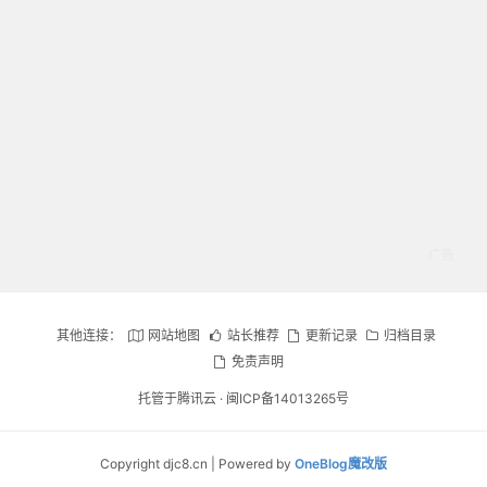
其他连接：
网站地图
站长推荐
更新记录
归档目录
免责声明
托管于腾讯云 ·
闽ICP备14013265号
Copyright djc8.cn | Powered by
OneBlog魔改版