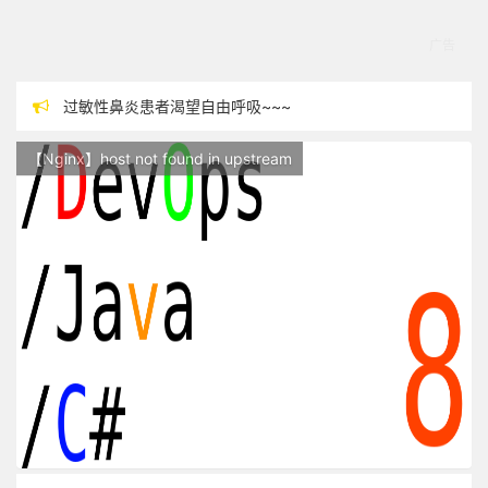
过敏性鼻炎患者渴望自由呼吸~~~
本站现已开始广告投放,支持本站，麻烦关闭广告屏蔽插件，谢谢！
【Nginx】host not found in upstream
站点随时调整中，如果不能访问，请稍等片刻
反对日本核废水排海