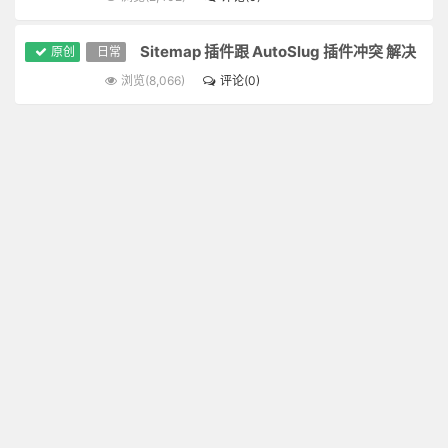
Sitemap 插件跟 AutoSlug 插件冲突 解决
原创
日常
浏览(8,066)
评论(0)