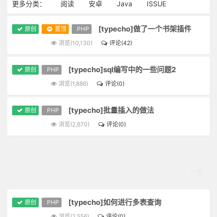
更多分类：
阅读
安卓
Java
ISSUE
[typecho]做了一个书架插件
原创
置顶
PHP
浏览(10,130)
评论(42)
[typecho]sql编写中的一些问题2
原创
PHP
浏览(1,886)
评论(0)
[typecho]批量插入的做法
原创
PHP
浏览(2,670)
评论(0)
[typecho]如何进行多表查询
原创
PHP
浏览(2,556)
评论(0)