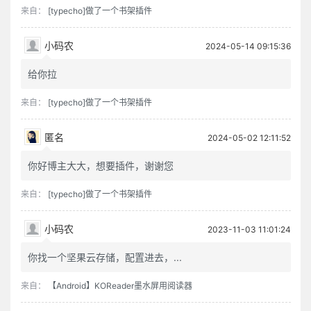
来自：
[typecho]做了一个书架插件
小码农
2024-05-14 09:15:36
给你拉
来自：
[typecho]做了一个书架插件
匿名
2024-05-02 12:11:52
你好博主大大，想要插件，谢谢您
来自：
[typecho]做了一个书架插件
小码农
2023-11-03 11:01:24
你找一个坚果云存储，配置进去，...
来自：
【Android】KOReader墨水屏用阅读器