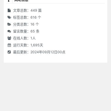
文章总数：449 篇
标签总数：616 个
分类总数：16 个
留言数量：65 条
在线人数：
1
人
运行天数：1,695天
最后更新：2024年09月12日00点