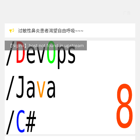
过敏性鼻炎患者渴望自由呼吸~~~
本站现已开始广告投放,支持本站，麻烦关闭广告屏蔽插件，谢谢！
【Nginx】host not found in upstream
站点随时调整中，如果不能访问，请稍等片刻
反对日本核废水排海