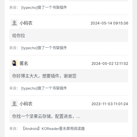
来自：
[typecho]做了一个书架插件
小码农
2024-05-14 09:15:36
给你拉
来自：
[typecho]做了一个书架插件
匿名
2024-05-02 12:11:52
你好博主大大，想要插件，谢谢您
来自：
[typecho]做了一个书架插件
小码农
2023-11-03 11:01:24
你找一个坚果云存储，配置进去，...
来自：
【Android】KOReader墨水屏用阅读器