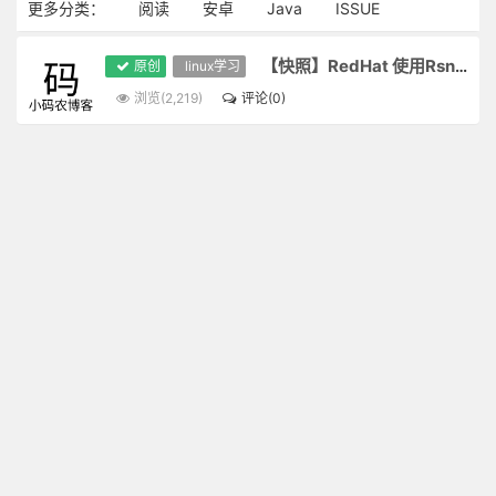
更多分类：
阅读
安卓
Java
ISSUE
【快照】RedHat 使用Rsnapshot打快照
原创
linux学习
浏览(2,219)
评论(0)