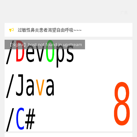
过敏性鼻炎患者渴望自由呼吸~~~
本站现已开始广告投放,支持本站，麻烦关闭广告屏蔽插件，谢谢！
【Nginx】host not found in upstream
站点随时调整中，如果不能访问，请稍等片刻
反对日本核废水排海