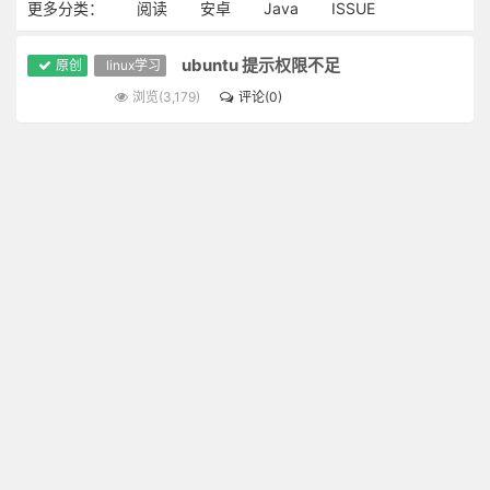
更多分类：
阅读
安卓
Java
ISSUE
ubuntu 提示权限不足
原创
linux学习
浏览(3,179)
评论(0)