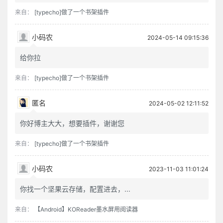
来自：
[typecho]做了一个书架插件
小码农
2024-05-14 09:15:36
给你拉
来自：
[typecho]做了一个书架插件
匿名
2024-05-02 12:11:52
你好博主大大，想要插件，谢谢您
来自：
[typecho]做了一个书架插件
小码农
2023-11-03 11:01:24
你找一个坚果云存储，配置进去，...
来自：
【Android】KOReader墨水屏用阅读器