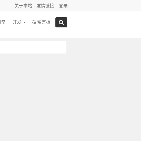
关于本站
友情链接
登录
日常
开发
留言板