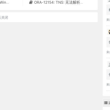
LE的方法。
ORA-12154: TNS: 无法解析指定的连接标识符
长关闭
来
来
来