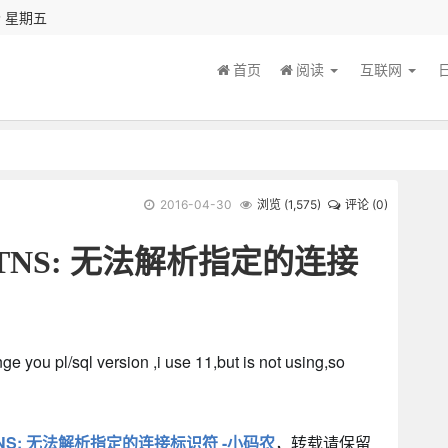
秒 星期五
首页
阅读
互联网
2016-04-30
浏览 (
1,575
)
评论 (0)
4: TNS: 无法解析指定的连接
 you pl/sql version ,i use 11,but is not using,so
: TNS: 无法解析指定的连接标识符 -小码农
，转载请保留