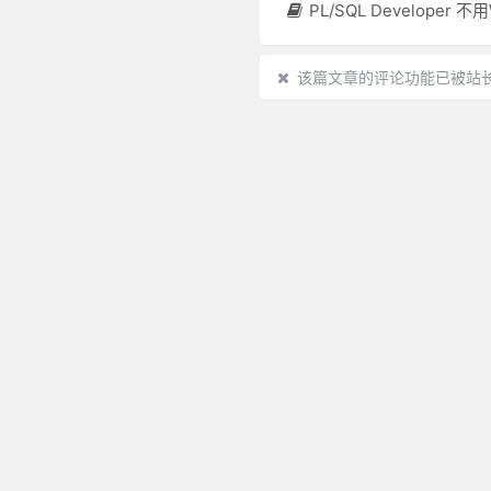
PL/SQL Developer 不用Windows管理员权限连接ORAC
该篇文章的评论功能已被站