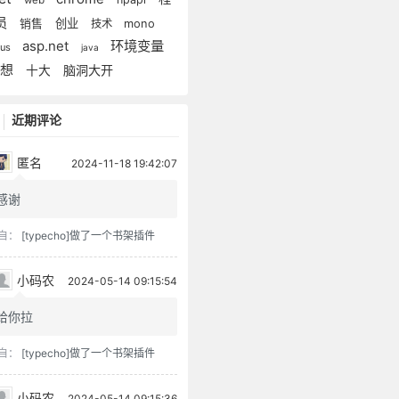
员
创业
销售
技术
mono
asp.net
环境变量
xus
java
思想
脑洞大开
十大
近期评论
匿名
2024-11-18 19:42:07
感谢
自：
[typecho]做了一个书架插件
小码农
2024-05-14 09:15:54
给你拉
自：
[typecho]做了一个书架插件
小码农
2024-05-14 09:15:36