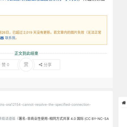
1月26日，已超过 2,019 天没有更新。若文章内的图片失效（无法正常
联系我
。
正文到此结束
赏
赞
0
分享
s/tns-ora12154-cannot-resolve-the-specified-connection-
转载请遵循《
署名-非商业性使用-相同方式共享 4.0 国际 (CC BY-NC-SA