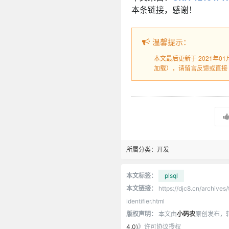
本条链接，感谢！
温馨提示：
本文最后更新于 2021年0
加载），请留言反馈或直接
所属分类：
开发
本文标签：
plsql
本文链接：
https://djc8.cn/archive
identifier.html
版权声明：
本文由
小码农
原创发布，
4.0)
》许可协议授权