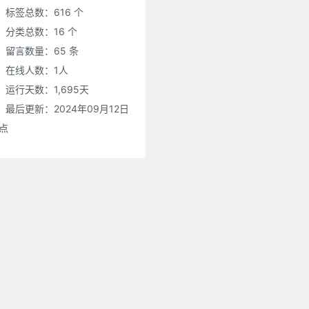
标签总数：616 个
分类总数：16 个
留言数量：65 条
在线人数：
1
人
运行天数：1,695天
最后更新：2024年09月12日
0点