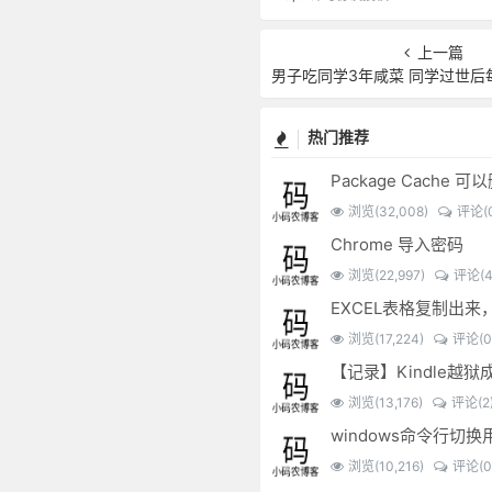
上一篇
男子吃同学3年咸菜 同学过世后
热门推荐
Package Cache 
浏览(32,008)
评论(0
Chrome 导入密码
浏览(22,997)
评论(4
浏览(17,224)
评论(0
【记录】Kindle越狱
浏览(13,176)
评论(2
windows命令行切换
浏览(10,216)
评论(0