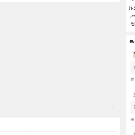
序
je
来
来