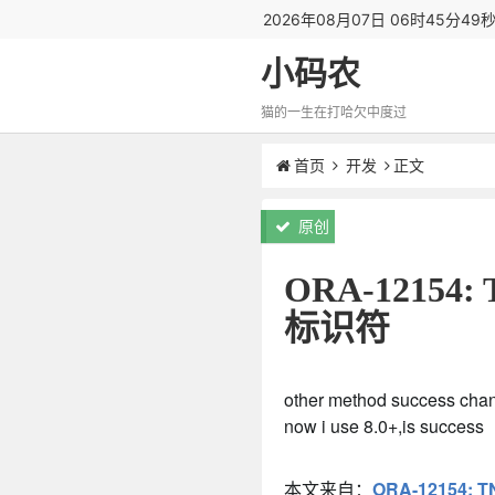
2026年08月07日 06时45分50
小码农
猫的一生在打哈欠中度过
首页
开发
正文
原创
ORA-1215
标识符
other method success change
now i use 8.0+,is success
本文来自：
ORA-12154