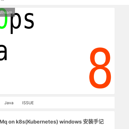
持本站，麻烦关闭广告屏蔽插件，谢谢！
stream
能访问，请稍等片刻
Java
ISSUE
tMq on k8s(Kubernetes) windows 安装手记