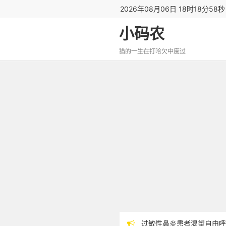
2026年08月06日 18时18分59
小码农
猫的一生在打哈欠中度过
过敏性鼻炎患者渴望自由呼