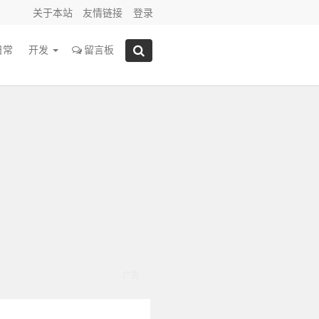
关于本站
友情链接
登录
日常
开发
留言板