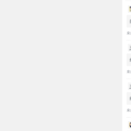
来
来
来