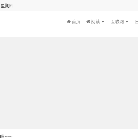
秒 星期四
首页
阅读
互联网
吸~~~