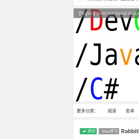
本站现已开始广告投放,支
【Nginx】host not found in up
站点随时调整中，如果不
反对日本核废水排海
更多分类：
阅读
安卓
Rabbi
原创
linux学习