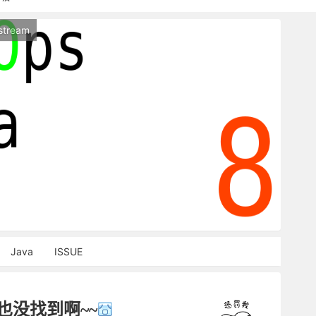
持本站，麻烦关闭广告屏蔽插件，谢谢！
stream
能访问，请稍等片刻
Java
ISSUE
也没找到啊~~