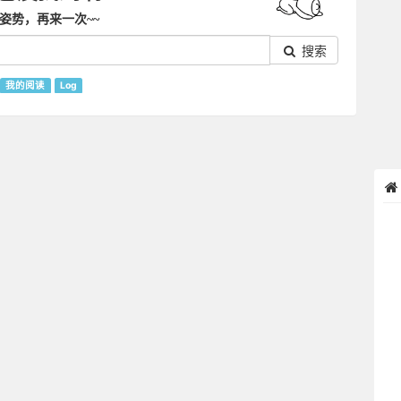
姿势，再来一次~~
搜索
我的阅读
Log