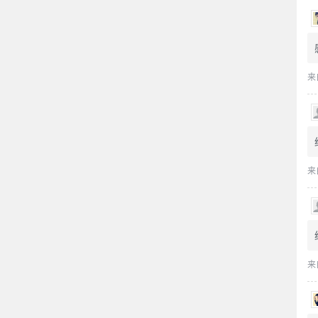
来
来
来