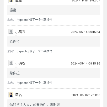
匿名
2024-11-18 19:42:07
感谢
来自：
[typecho]做了一个书架插件
小码农
2024-05-14 09:15:54
给你拉
来自：
[typecho]做了一个书架插件
小码农
2024-05-14 09:15:36
给你拉
来自：
[typecho]做了一个书架插件
匿名
2024-05-02 12:11:52
你好博主大大，想要插件，谢谢您