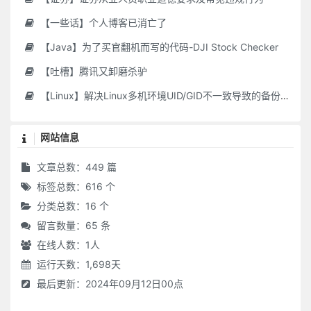
【一些话】个人博客已消亡了
【Java】为了买官翻机而写的代码-DJI Stock Checker
【吐槽】腾讯又卸磨杀驴
【Linux】解决Linux多机环境UID/GID不一致导致的备份权限问题
网站信息
文章总数：449 篇
标签总数：616 个
分类总数：16 个
留言数量：65 条
在线人数：
1
人
运行天数：1,698天
最后更新：2024年09月12日00点