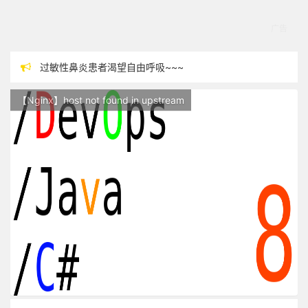
过敏性鼻炎患者渴望自由呼吸~~~
本站现已开始广告投放,支持本站，麻烦关闭广告屏蔽插件，谢谢！
【Nginx】host not found in upstream
站点随时调整中，如果不能访问，请稍等片刻
反对日本核废水排海