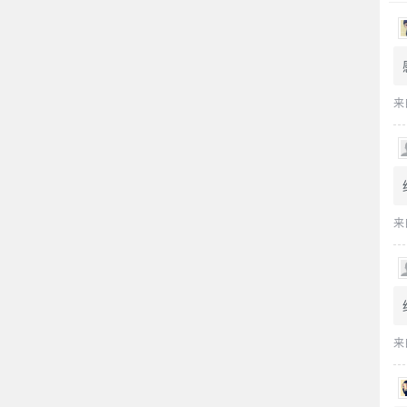
来
来
来