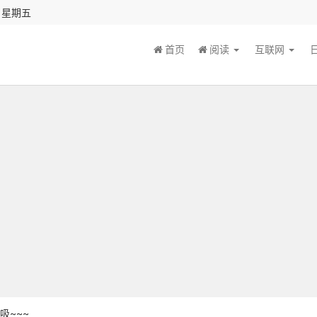
秒 星期五
首页
阅读
互联网
吸~~~