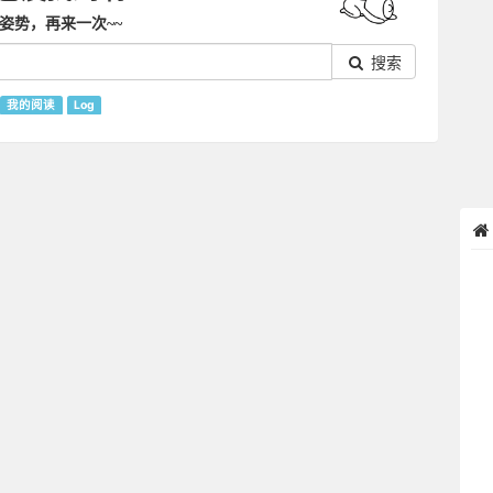
姿势，再来一次~~
搜索
我的阅读
Log