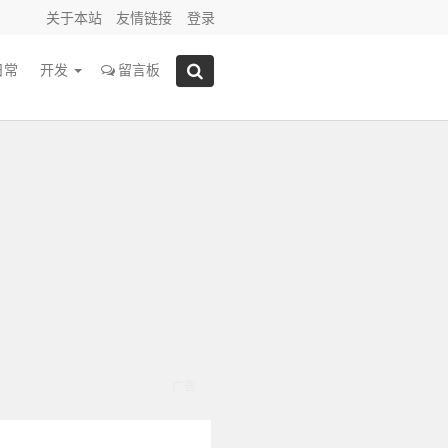
关于本站
友情链接
登录
日常
开发
留言板