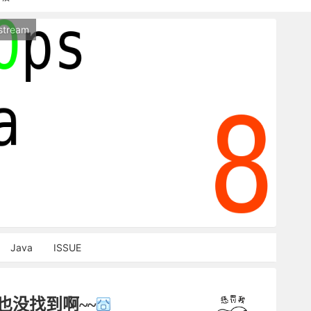
持本站，麻烦关闭广告屏蔽插件，谢谢！
stream
能访问，请稍等片刻
Java
ISSUE
也没找到啊~~