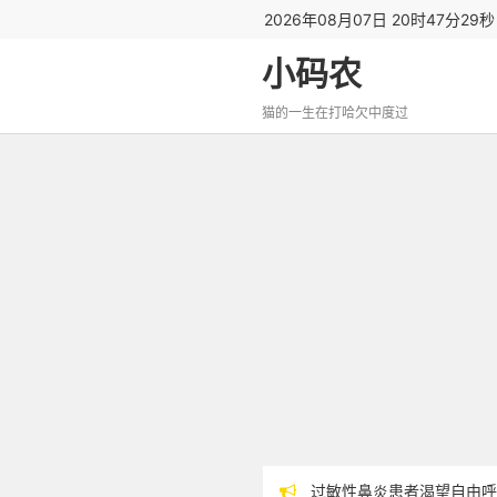
2026年08月07日 20时47分30
小码农
猫的一生在打哈欠中度过
过敏性鼻炎患者渴望自由呼