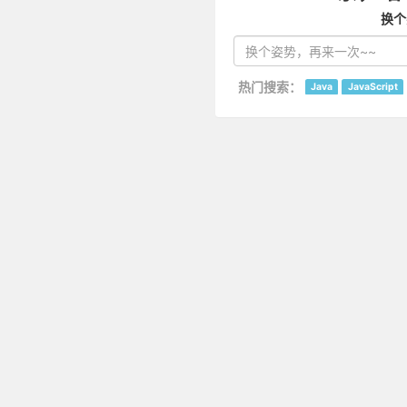
换个
热门搜索：
Java
JavaScript