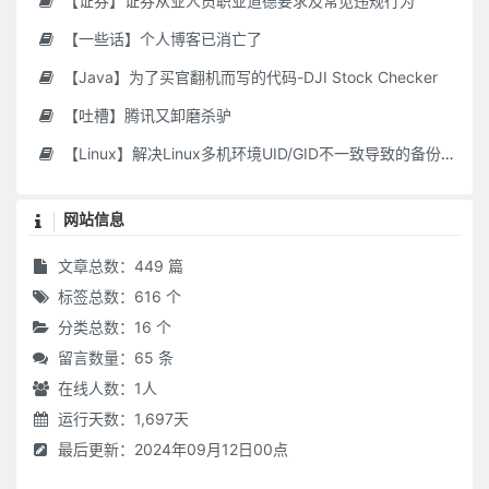
【证券】证券从业人员职业道德要求及常见违规行为
【一些话】个人博客已消亡了
【Java】为了买官翻机而写的代码-DJI Stock Checker
【吐槽】腾讯又卸磨杀驴
【Linux】解决Linux多机环境UID/GID不一致导致的备份权限问题
网站信息
文章总数：449 篇
标签总数：616 个
分类总数：16 个
留言数量：65 条
在线人数：
1
人
运行天数：1,697天
最后更新：2024年09月12日00点