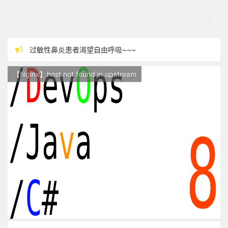
过敏性鼻炎患者渴望自由呼吸~~~
本站现已开始广告投放,支持本站，麻烦关闭广告屏蔽插件，谢谢！
【Nginx】host not found in upstream
站点随时调整中，如果不能访问，请稍等片刻
反对日本核废水排海