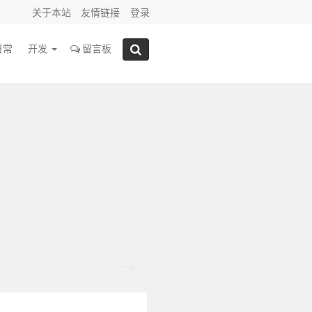
关于本站
友情链接
登录
日常
开发
留言板