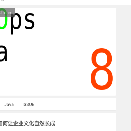
持本站，麻烦关闭广告屏蔽插件，谢谢！
stream
能访问，请稍等片刻
Java
ISSUE
】如何让企业文化自然长成