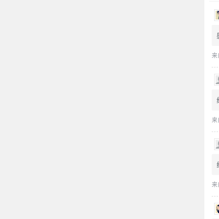
来
来
来