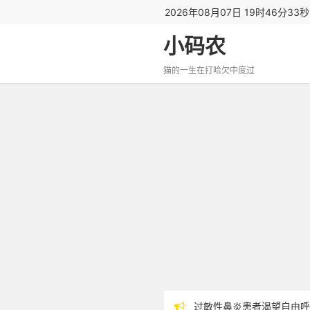
2026年08月07日 19时46分34
小码农
猫的一生在打哈欠中度过
过敏性鼻炎患者渴望自由呼