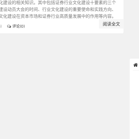
化建设的相关知识。其中包括证券行业文化建设十要素的三个
建设动员大会的时间、行业文化建设的重要使命和实践方向、
文化建设在资本市场和证券行业高质量发展中的作用等内容。
阅读全文
)
评论(0)