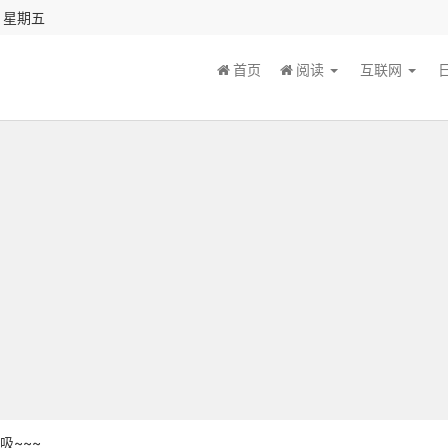
秒 星期五
首页
阅读
互联网
吸~~~