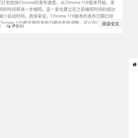
计划加快Chrome的发布速度。从Chrome 119版本开始，发
间的时间将进一步缩短。这一变化建立在之前缩短时间的成功
少启动时间。具体来说，Chrome 119版本的发布日期已经
rome 120稳定版的发布日期也有所调整。可以在Chrome状
阅读全文
)
评论(0)
板上查看详