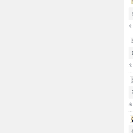
来
来
来