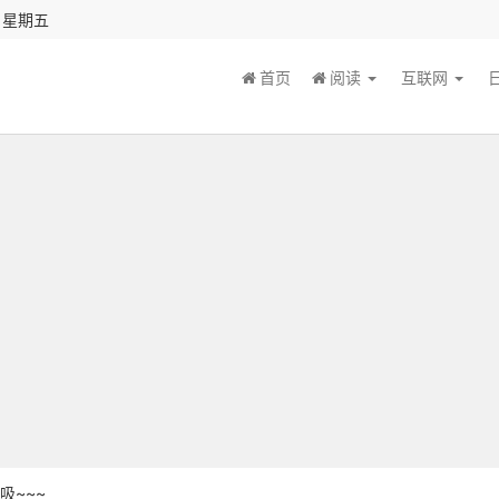
秒 星期五
首页
阅读
互联网
吸~~~