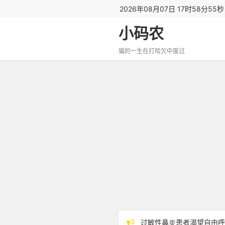
2026年08月07日 17时58分56
小码农
猫的一生在打哈欠中度过
过敏性鼻炎患者渴望自由呼