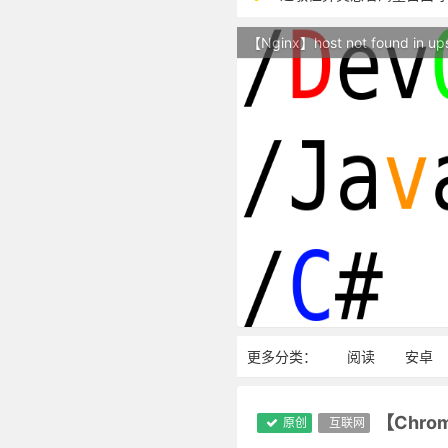
本站现已开始广告投放,支
【Nginx】host not found in up
站点随时调整中，如果不
反对日本核废水排海
更多分类：
阅读
安卓
原创
互联网