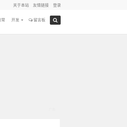
关于本站
友情链接
登录
日常
开发
留言板