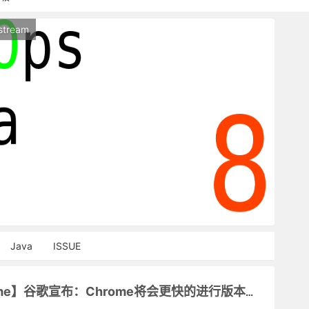
持本站，麻烦关闭广告屏蔽插件，谢谢！
stream
能访问，请稍等片刻
Java
ISSUE
【Chrome】谷歌宣布：Chrome将会更快的进行版本发布