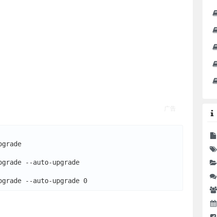
grade

grade --auto-upgrade
