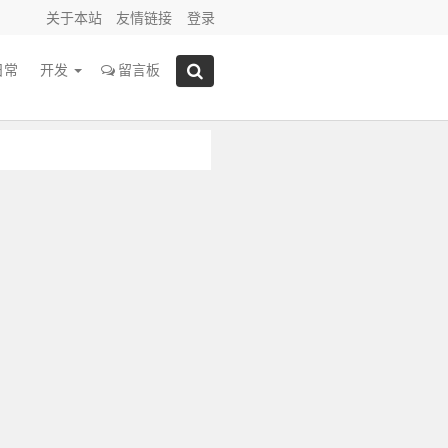
关于本站
友情链接
登录
日常
开发
留言板