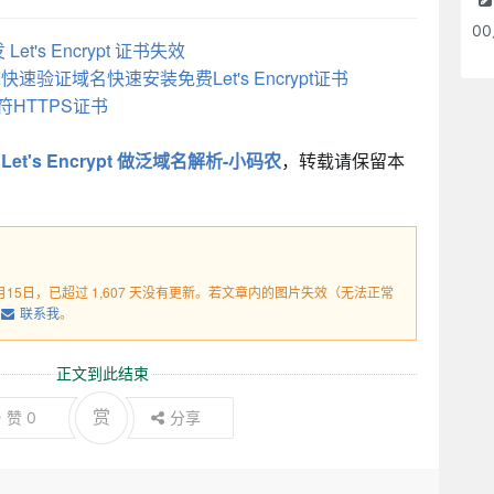
0
Let's Encrypt 证书失效
快速验证域名快速安装免费Let's Encrypt证书
通配符HTTPS证书
Let's Encrypt 做泛域名解析-小码农
，转载请保留本
3月15日，已超过 1,607 天没有更新。若文章内的图片失效（无法正常
联系我
。
正文到此结束
赏
赞
0
分享