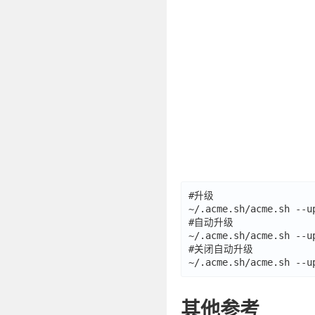
#升级

~/.acme.sh/acme.sh --up
#自动升级

~/.acme.sh/acme.sh --up
#关闭自动升级

其他参考