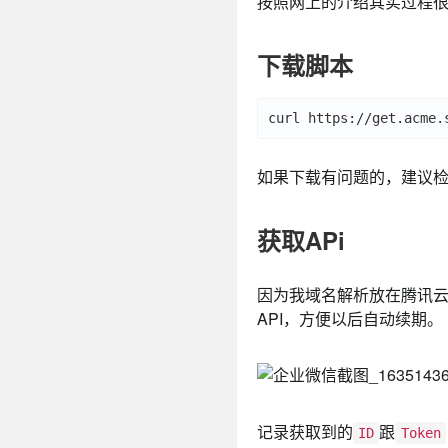
按照网上的介绍其实过程
下载脚本
如果下载有问题的，建议
获取APi
因为我域名解析放在腾讯云，
API，方便以后自动续期。
记录获取到的
跟
ID
Token