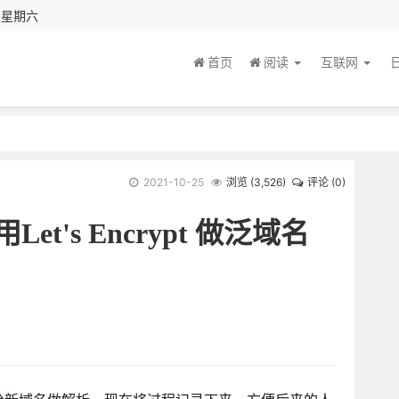
秒 星期六
首页
阅读
互联网
2021-10-25
浏览 (
3,526
)
评论 (0)
用Let's Encrypt 做泛域名