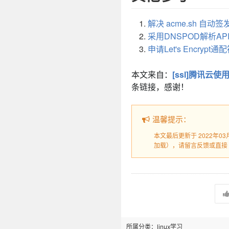
解决 acme.sh 自动签发 
采用DNSPOD解析API
申请Let's Encrypt
本文来自：
[ssl]腾讯云使用
条链接，感谢！
温馨提示：
本文最后更新于 2022年0
加载），请留言反馈或直接
所属分类：
linux学习