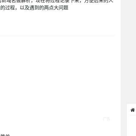
，给新域名做解析，现在将过程记录下来，方便后来的人
理的过程，以及遇到的两点大问题