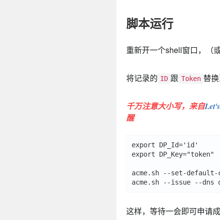
脚本运行
重新开一个shell窗口
将记录的
跟
替换
ID
Token
千万注意大小写，来自
Le
醒
export DP_Id='id'

export DP_Key="token"

acme.sh --set-default-c
这样，等待一会即可申请