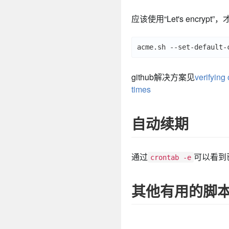
应该使用“Let's encry
github解决方案见
verifying 
times
自动续期
通过
可以看到
crontab -e
其他有用的脚