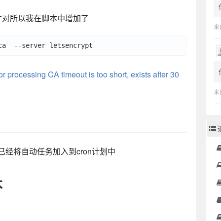
pt”，才对所以我在脚本中增加了
来
or processing CA timeout is too short, exists after 30
来
已经将自动任务加入到cron计划中
本