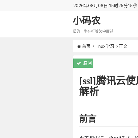
2026年08月08日 15时25分16
小码农
猫的一生在打哈欠中度过
首页
linux学习
正文
原创
[ssl]腾讯云使
解析
前言