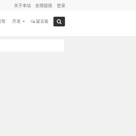
关于本站
友情链接
登录
日常
开发
留言板