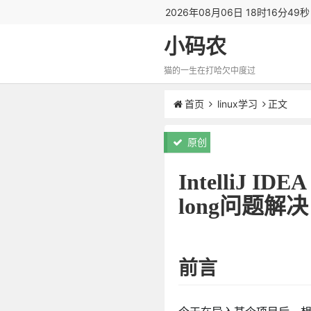
2026年08月06日 18时16分50
小码农
猫的一生在打哈欠中度过
首页
linux学习
正文
原创
IntelliJ IDE
long问题解决
前言