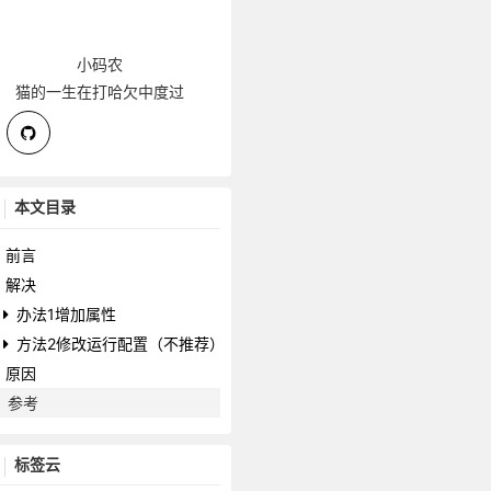
小码农
猫的一生在打哈欠中度过
本文目录
前言
解决
办法1增加属性
方法2修改运行配置（不推荐）
原因
参考
标签云