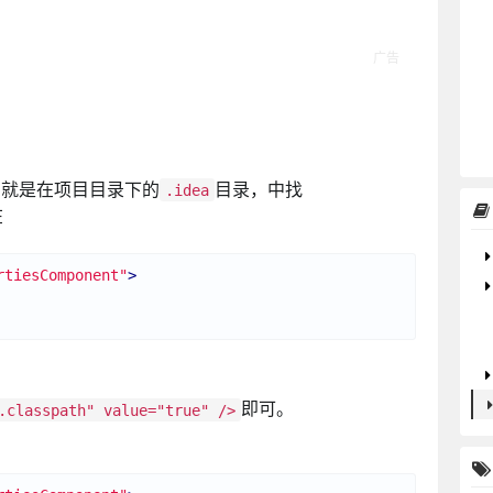
，就是在项目目录下的
目录，中找
.idea
在
rtiesComponent"
>
即可。
.classpath" value="true" />