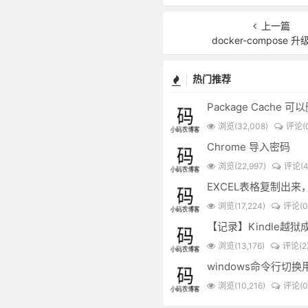
上一篇
docker-compose 
热门推荐
Package Cache 
浏览(32,008)
评论(0
Chrome 导入密码
浏览(22,997)
评论(4
浏览(17,224)
评论(0
【记录】Kindle越狱
浏览(13,176)
评论(2
windows命令行切换
浏览(10,216)
评论(0