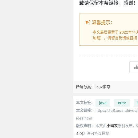
载请保留本条链接，感谢
温馨提示：
本文最后更新于 2022年1
加载），请留言反馈或直接
所属分类：
linux学习
本文标签：
java
error
本文链接：
https://djc8.cn/archives
idea.html
版权声明：
本文由
小码农
原创发布，
4.0)
》许可协议授权