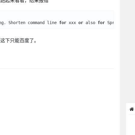
想跑起来看看，结果报错
ng. Shorten command line 
for
 xxx 
or
 also 
for
，这下只能百度了。