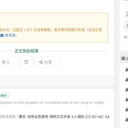
！
1月04日，已超过 1,371 天没有更新。若文章内的图片失效（无法正常
联系我
。
来
正文到此结束
赏
赞
0
分享
idea
/solution-to-the-problem-of-command-line-is-too-long-in-intellij-
转载请遵循《
署名-非商业性使用-相同方式共享 4.0 国际 (CC BY-NC-SA