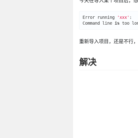
今天在导入某个项目后，
Error running 
'xxx'
:

Command line 
is
 too lo
重新导入项目，还是不行
解决