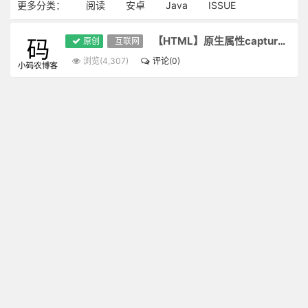
更多分类：
阅读
安卓
Java
ISSUE
【HTML】原生属性capture访问相机
原创
互联网
浏览(4,307)
评论(0)