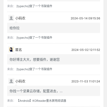
来自：
[typecho]做了一个书架插件
小码农
2024-05-14 09:15:36
给你拉
来自：
[typecho]做了一个书架插件
匿名
2024-05-02 12:11:52
你好博主大大，想要插件，谢谢您
来自：
[typecho]做了一个书架插件
小码农
2023-11-03 11:01:24
你找一个坚果云存储，配置进去，...
来自：
【Android】KOReader墨水屏用阅读器