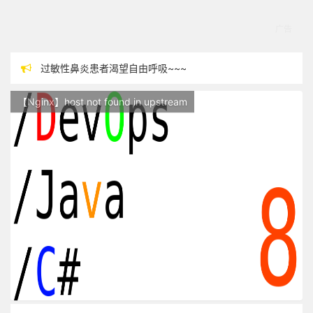
过敏性鼻炎患者渴望自由呼吸~~~
本站现已开始广告投放,支持本站，麻烦关闭广告屏蔽插件，谢谢！
【Nginx】host not found in upstream
站点随时调整中，如果不能访问，请稍等片刻
反对日本核废水排海