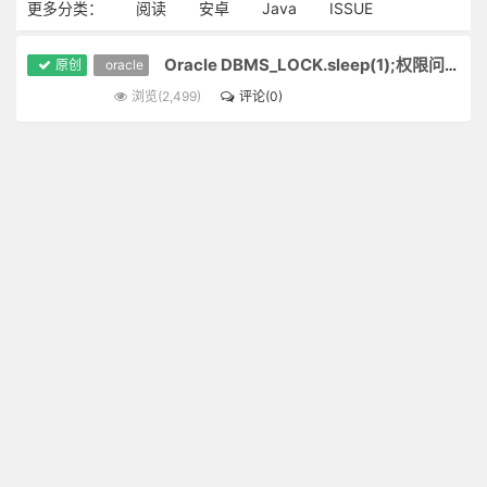
更多分类：
阅读
安卓
Java
ISSUE
Oracle DBMS_LOCK.sleep(1);权限问题
原创
oracle
浏览(2,499)
评论(0)