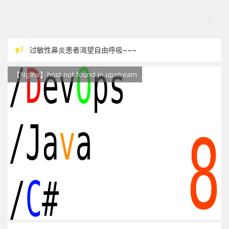
过敏性鼻炎患者渴望自由呼吸~~~
本站现已开始广告投放,支持本站，麻烦关闭广告屏蔽插件，谢谢！
【Nginx】host not found in upstream
站点随时调整中，如果不能访问，请稍等片刻
反对日本核废水排海