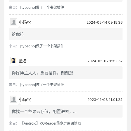
来自：
[typecho]做了一个书架插件
小码农
2024-05-14 09:15:36
给你拉
来自：
[typecho]做了一个书架插件
匿名
2024-05-02 12:11:52
你好博主大大，想要插件，谢谢您
来自：
[typecho]做了一个书架插件
小码农
2023-11-03 11:01:24
你找一个坚果云存储，配置进去，...
来自：
【Android】KOReader墨水屏用阅读器