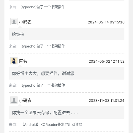
来自：
[typecho]做了一个书架插件
小码农
2024-05-14 09:15:36
给你拉
来自：
[typecho]做了一个书架插件
匿名
2024-05-02 12:11:52
你好博主大大，想要插件，谢谢您
来自：
[typecho]做了一个书架插件
小码农
2023-11-03 11:01:24
你找一个坚果云存储，配置进去，...
来自：
【Android】KOReader墨水屏用阅读器