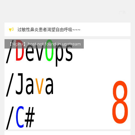
过敏性鼻炎患者渴望自由呼吸~~~
本站现已开始广告投放,支持本站，麻烦关闭广告屏蔽插件，谢谢！
【Nginx】host not found in upstream
站点随时调整中，如果不能访问，请稍等片刻
反对日本核废水排海