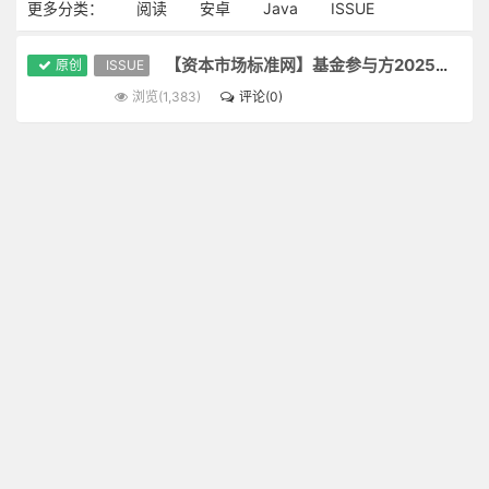
更多分类：
阅读
安卓
Java
ISSUE
【资本市场标准网】基金参与方2025年02月06日更新
原创
ISSUE
浏览(1,383)
评论(0)