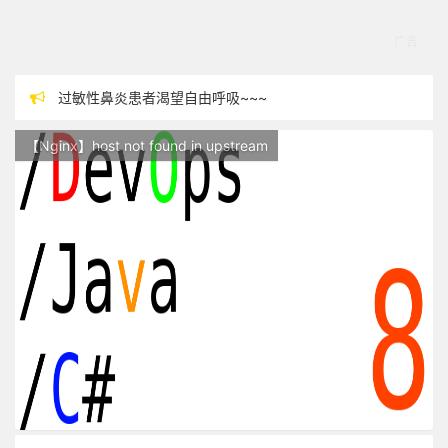
过敏性鼻炎患者渴望自由呼吸~~~
本站现已开始广告投放,支持本站，麻烦关闭广告屏蔽插件，谢谢！
【Nginx】host not found in upstream
站点随时调整中，如果不能访问，请稍等片刻
反对日本核废水排海