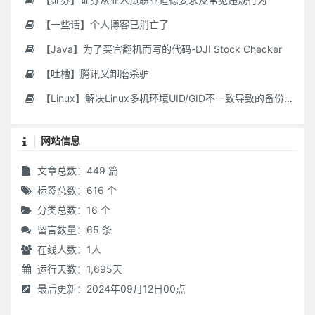
【一些话】个人博客已消亡了
【Java】为了买官翻机而写的代码-DJI Stock Checker
【吐槽】腾讯又卸磨杀驴
【Linux】解决Linux多机环境UID/GID不一致导致的备份权限问题
网站信息
文章总数：449 篇
标签总数：616 个
分类总数：16 个
留言数量：65 条
在线人数：
1
人
运行天数：1,695天
最后更新：2024年09月12日00点