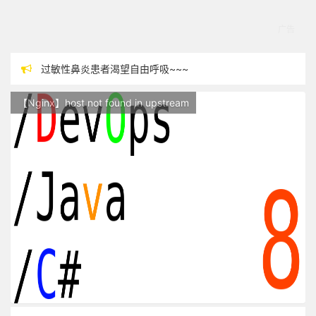
过敏性鼻炎患者渴望自由呼吸~~~
本站现已开始广告投放,支持本站，麻烦关闭广告屏蔽插件，谢谢！
【Nginx】host not found in upstream
站点随时调整中，如果不能访问，请稍等片刻
反对日本核废水排海