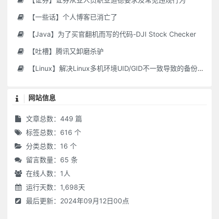
【一些话】个人博客已消亡了
【Java】为了买官翻机而写的代码-DJI Stock Checker
【吐槽】腾讯又卸磨杀驴
【Linux】解决Linux多机环境UID/GID不一致导致的备份权限问题
网站信息
文章总数：449 篇
标签总数：616 个
分类总数：16 个
留言数量：65 条
在线人数：
1
人
运行天数：1,698天
最后更新：2024年09月12日00点