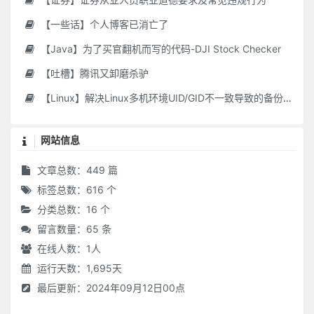
【一些话】个人博客已消亡了
【Java】为了买官翻机而写的代码-DJI Stock Checker
【吐槽】腾讯又卸磨杀驴
【Linux】解决Linux多机环境UID/GID不一致导致的备份权限问题
网站信息
文章总数：449 篇
标签总数：616 个
分类总数：16 个
留言数量：65 条
在线人数：
1
人
运行天数：1,695天
最后更新：2024年09月12日00点