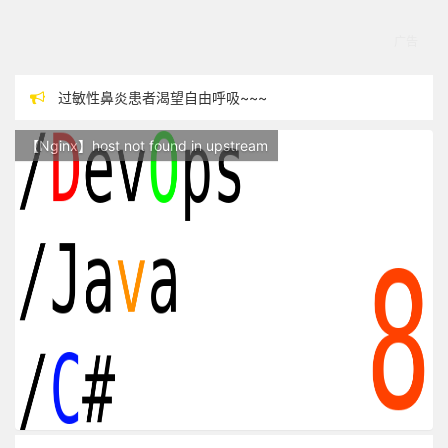
过敏性鼻炎患者渴望自由呼吸~~~
本站现已开始广告投放,支持本站，麻烦关闭广告屏蔽插件，谢谢！
【Nginx】host not found in upstream
站点随时调整中，如果不能访问，请稍等片刻
反对日本核废水排海