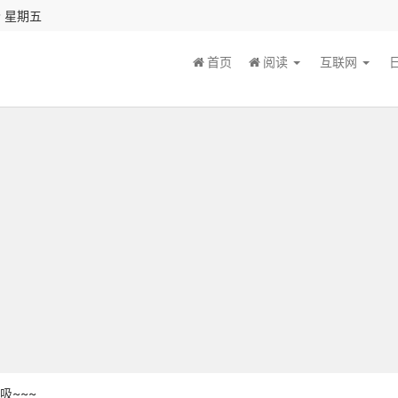
秒 星期五
首页
阅读
互联网
吸~~~