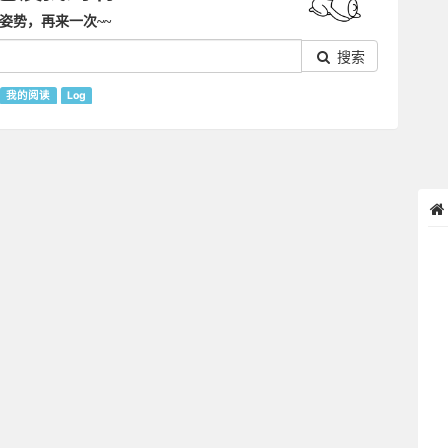
姿势，再来一次~~
搜索
我的阅读
Log