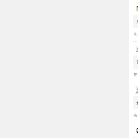
来
来
来