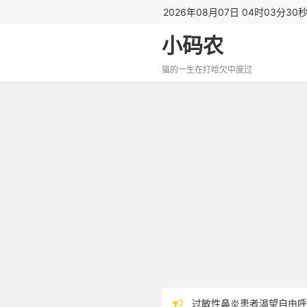
2026年08月07日 04时03分31
小码农
猫的一生在打哈欠中度过
过敏性鼻炎患者渴望自由呼