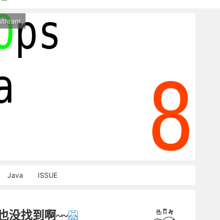
持本站，麻烦关闭广告屏蔽插件，谢谢！
stream
能访问，请稍等片刻
Java
ISSUE
也没找到啊~~