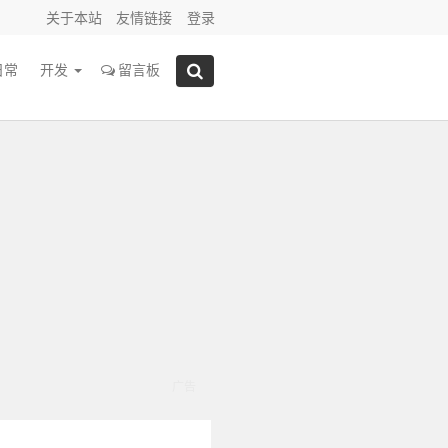
关于本站
友情链接
登录
日常
开发
留言板