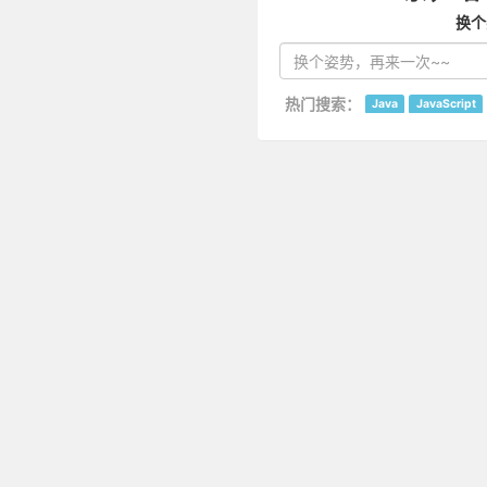
换个
热门搜索：
Java
JavaScript