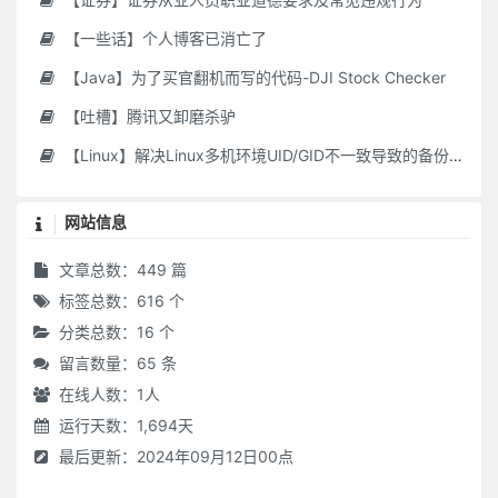
【一些话】个人博客已消亡了
【Java】为了买官翻机而写的代码-DJI Stock Checker
【吐槽】腾讯又卸磨杀驴
【Linux】解决Linux多机环境UID/GID不一致导致的备份权限问题
网站信息
文章总数：449 篇
标签总数：616 个
分类总数：16 个
留言数量：65 条
在线人数：
1
人
运行天数：1,694天
最后更新：2024年09月12日00点