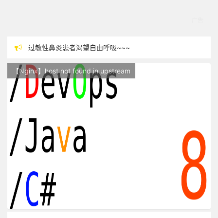
过敏性鼻炎患者渴望自由呼吸~~~
本站现已开始广告投放,支持本站，麻烦关闭广告屏蔽插件，谢谢！
【Nginx】host not found in upstream
站点随时调整中，如果不能访问，请稍等片刻
反对日本核废水排海